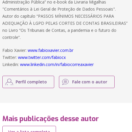
Administração Pública” no e-book da Livraria Migalhas
"Comentários à Lei Geral de Proteção de Dados Pessoais".
Autor do capítulo “PASSOS MÍNIMOS NECESSÁRIOS PARA
ADEQUAÇÃO À LGPD PELAS CORTES DE CONTAS BRASILEIRAS”
no Livro “Os Tribunais de Contas, a pandemia e o futuro do
controle”.
Fabio Xavier:
www.fabioxavier.com.br
Twitter:
www.twitter.com/fabiocx
Linkedin:
www.linkedin.com/in/fabiocorreaxavier
Perfil completo
Fale com o autor
Mais publicações desse autor
Ver a lista completa