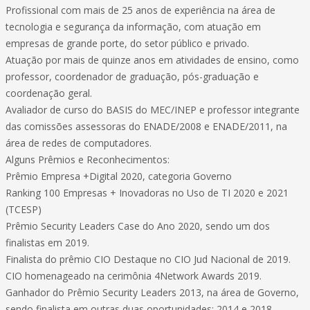
Profissional com mais de 25 anos de experiência na área de
tecnologia e segurança da informação, com atuação em
empresas de grande porte, do setor público e privado.
Atuação por mais de quinze anos em atividades de ensino, como
professor, coordenador de graduação, pós-graduação e
coordenação geral.
Avaliador de curso do BASIS do MEC/INEP e professor integrante
das comissões assessoras do ENADE/2008 e ENADE/2011, na
área de redes de computadores.
Alguns Prêmios e Reconhecimentos:
Prêmio Empresa +Digital 2020, categoria Governo
Ranking 100 Empresas + Inovadoras no Uso de TI 2020 e 2021
(TCESP)
Prêmio Security Leaders Case do Ano 2020, sendo um dos
finalistas em 2019.
Finalista do prêmio CIO Destaque no CIO Jud Nacional de 2019.
CIO homenageado na cerimônia 4Network Awards 2019.
Ganhador do Prêmio Security Leaders 2013, na área de Governo,
sendo finalista em outras duas oportunidades: 2014 e 2018.