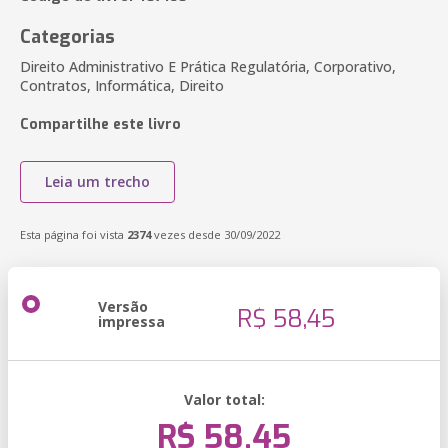
Categorias
Direito Administrativo E Prática Regulatória, Corporativo,
Contratos, Informática, Direito
Compartilhe este livro
Leia um trecho
Esta página foi vista
2374
vezes desde 30/09/2022
Versão
R$ 58,45
impressa
Valor total:
R$ 58,45