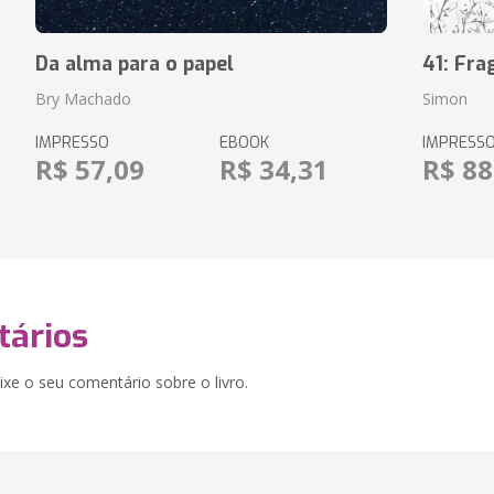
Da alma para o papel
41: Fr
Bry Machado
Simon
IMPRESSO
EBOOK
IMPRESS
R$ 57,09
R$ 34,31
R$ 88
ários
xe o seu comentário sobre o livro.