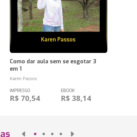
Como dar aula sem se esgotar 3
em 1
Karen Passos
IMPRESSO
EBOOK
R$ 70,54
R$ 38,14
das