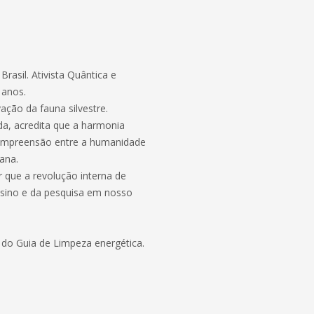
asil. Ativista Quântica e
 anos.
ção da fauna silvestre.
a, acredita que a harmonia
 compreensão entre a humanidade
ana.
r que a revolução interna de
nsino e da pesquisa em nosso
 do Guia de Limpeza energética.