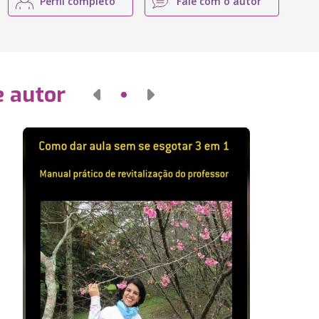
Perfil completo
Fale com o autor
e autor