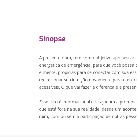
Sinopse
A presente obra, tem como objetivo apresentar t
energética de emergência, para que você possa 
e mente, propícias para se conectar com sua essê
redirecionar sua intuição novamente para o eixo 
acessíveis. O que vai fazer a diferença é a presen
Esse livro é informacional e te ajudará a promo
que está fora na sua realidade, desde um aco
ruim, com ou sem a participação de outras pesso