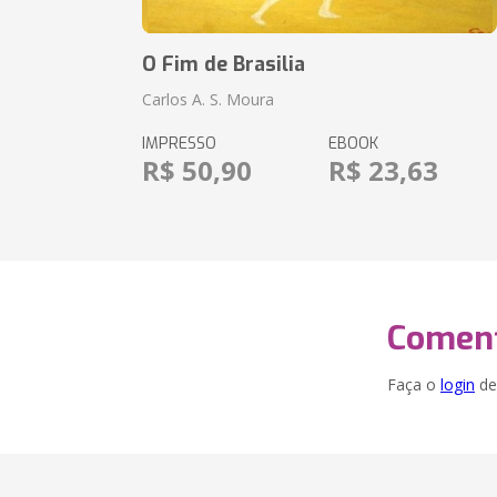
O Fim de Brasilia
Carlos A. S. Moura
IMPRESSO
EBOOK
R$ 50,90
R$ 23,63
Coment
Faça o
login
dei