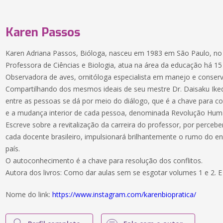
Karen Passos
Karen Adriana Passos, Bióloga, nasceu em 1983 em São Paulo, no Br
Professora de Ciências e Biologia, atua na área da educação há 15
Observadora de aves, ornitóloga especialista em manejo e conserva
Compartilhando dos mesmos ideais de seu mestre Dr. Daisaku Iked
entre as pessoas se dá por meio do diálogo, que é a chave para
e a mudança interior de cada pessoa, denominada Revolução Hum
Escreve sobre a revitalização da carreira do professor, por percebe
cada docente brasileiro, impulsionará brilhantemente o rumo do e
país.
O autoconhecimento é a chave para resolução dos conflitos.
Autora dos livros: Como dar aulas sem se esgotar volumes 1 e 2. E
Nome do link:
https://www.instagram.com/karenbiopratica/