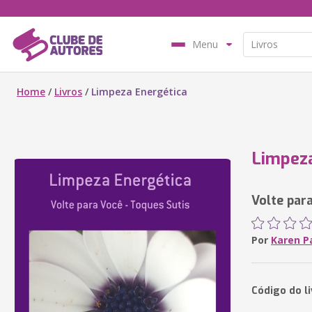
Menu
Home
/
Livros
/
Limpeza Energética
Limpeza
Volte par
Por
Karen P
Código do l