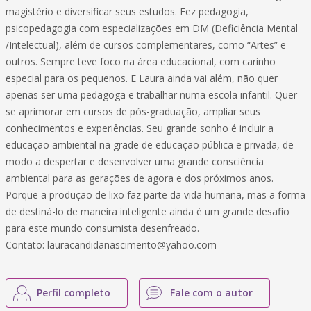
magistério e diversificar seus estudos. Fez pedagogia,
psicopedagogia com especializações em DM (Deficiência Mental
/Intelectual), além de cursos complementares, como “Artes” e
outros. Sempre teve foco na área educacional, com carinho
especial para os pequenos. E Laura ainda vai além, não quer
apenas ser uma pedagoga e trabalhar numa escola infantil. Quer
se aprimorar em cursos de pós-graduação, ampliar seus
conhecimentos e experiências. Seu grande sonho é incluir a
educação ambiental na grade de educação pública e privada, de
modo a despertar e desenvolver uma grande consciência
ambiental para as gerações de agora e dos próximos anos.
Porque a produção de lixo faz parte da vida humana, mas a forma
de destiná-lo de maneira inteligente ainda é um grande desafio
para este mundo consumista desenfreado.
Contato: lauracandidanascimento@yahoo.com
Perfil completo
Fale com o autor