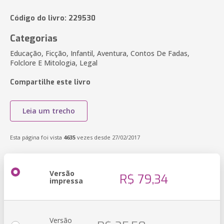
Código do livro: 229530
Categorias
Educação, Ficção, Infantil, Aventura, Contos De Fadas,
Folclore E Mitologia, Legal
Compartilhe este livro
Leia um trecho
Esta página foi vista
4635
vezes desde 27/02/2017
Versão
R$ 79,34
impressa
Versão