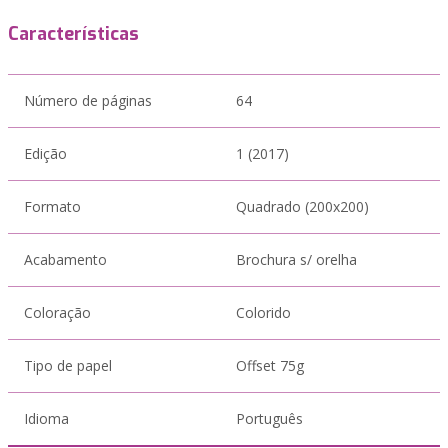
Características
Número de páginas
64
Edição
1 (2017)
Formato
Quadrado (200x200)
Acabamento
Brochura s/ orelha
Coloração
Colorido
Tipo de papel
Offset 75g
Idioma
Português