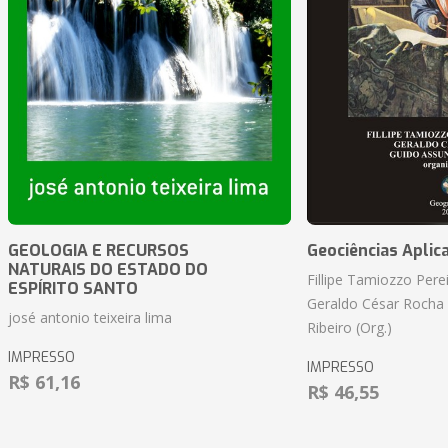
GEOLOGIA E RECURSOS
Geociências Aplic
NATURAIS DO ESTADO DO
Fillipe Tamiozzo Perei
ESPÍRITO SANTO
Geraldo César Rocha
josé antonio teixeira lima
Ribeiro (Org.)
IMPRESSO
IMPRESSO
R$ 61,16
R$ 46,55