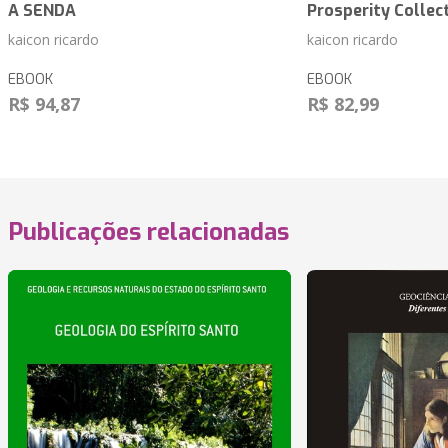
A SENDA
Prosperity Collect
kaicon ricardo
kaicon ricardo
EBOOK
EBOOK
R$ 94,87
R$ 82,99
Publicações relacionadas