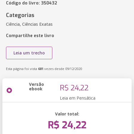
Código do livro: 350432
Categorias
Ciência, Ciências Exatas
Compartilhe este livro
Leia um trecho
Esta página foi vista
681
vezes desde 09/12/2020
Versão
R$ 24,22
ebook
Leia em Pensática
Valor total:
R$ 24,22