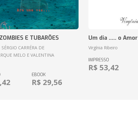
ZOMBIES E TUBARÕES
Um dia ..... o Amor
 SÉRGIO CARRÉRA DE
Virgínia Ribeiro
RQUE MELO E VALENTINA
IMPRESSO
R$ 53,42
O
EBOOK
,42
R$ 29,56