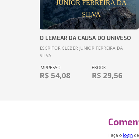
O LEMEAR DA CAUSA DO UNIVESO
ESCRITOR CLEBER JUNIOR FERREIRA DA
SILVA
IMPRESSO
EBOOK
R$ 54,08
R$ 29,56
Coment
Faça o
login
dei