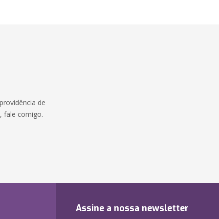
providência de
e, fale comigo.
:
Assine a nossa newsletter