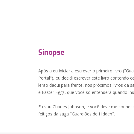
Sinopse
Após a eu iniciar a escrever o primeiro livro ("G
Portal"), eu decidi escrever este livro contendo o
lerão daqui para frente, nos próximos livros da 
e Easter Eggs, que você só entenderá quando inici
Eu sou Charles Johnson, e você deve me conhece
feitiços da saga "Guardiões de Hidden".