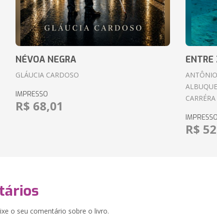
NÉVOA NEGRA
ENTRE 
GLÁUCIA CARDOSO
ANTÔNIO
ALBUQUE
IMPRESSO
CARRÉRA
R$ 68,01
IMPRESS
R$ 52
ários
xe o seu comentário sobre o livro.