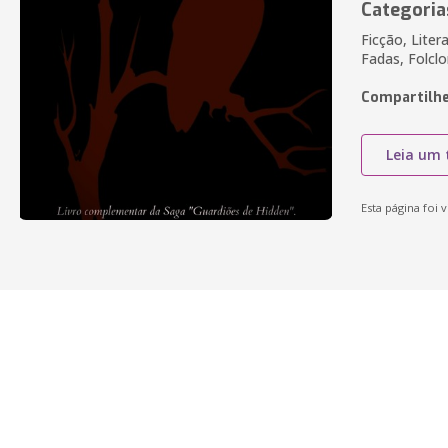
Categoria
Ficção, Lite
Fadas, Folclo
Compartilhe
Leia um 
Esta página foi v