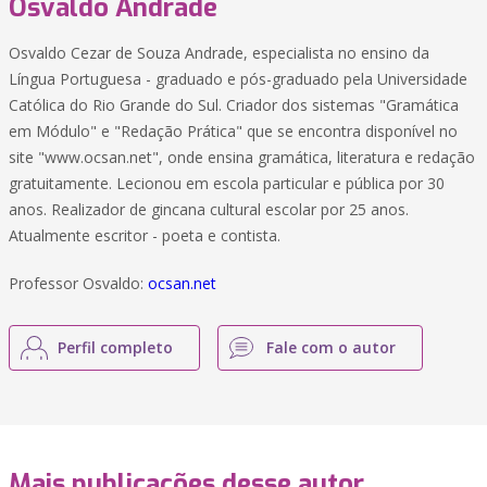
Osvaldo Andrade
Osvaldo Cezar de Souza Andrade, especialista no ensino da
Língua Portuguesa - graduado e pós-graduado pela Universidade
Católica do Rio Grande do Sul. Criador dos sistemas "Gramática
em Módulo" e "Redação Prática" que se encontra disponível no
site "www.ocsan.net", onde ensina gramática, literatura e redação
gratuitamente. Lecionou em escola particular e pública por 30
anos. Realizador de gincana cultural escolar por 25 anos.
Atualmente escritor - poeta e contista.
Professor Osvaldo:
ocsan.net
Perfil completo
Fale com o autor
Mais publicações desse autor