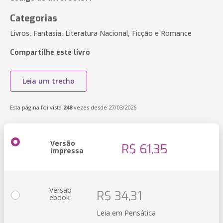
Categorias
Livros, Fantasia, Literatura Nacional, Ficção e Romance
Compartilhe este livro
Leia um trecho
Esta página foi vista
248
vezes desde 27/03/2026
Versão
R$ 61,35
impressa
Versão
R$ 34,31
ebook
Leia em Pensática