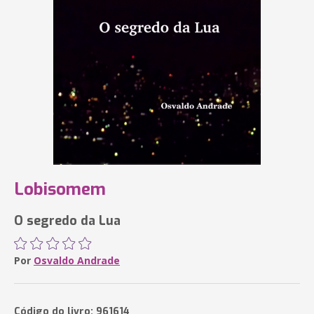
Lobisomem
O segredo da Lua
Por
Osvaldo Andrade
Código do livro: 961614