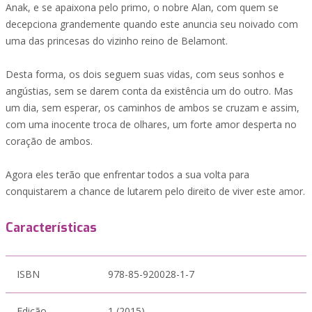
Anak, e se apaixona pelo primo, o nobre Alan, com quem se
decepciona grandemente quando este anuncia seu noivado com
uma das princesas do vizinho reino de Belamont.
Desta forma, os dois seguem suas vidas, com seus sonhos e
angústias, sem se darem conta da existência um do outro. Mas
um dia, sem esperar, os caminhos de ambos se cruzam e assim,
com uma inocente troca de olhares, um forte amor desperta no
coração de ambos.
Agora eles terão que enfrentar todos a sua volta para
conquistarem a chance de lutarem pelo direito de viver este amor.
Características
ISBN
978-85-920028-1-7
Edição
1 (2015)