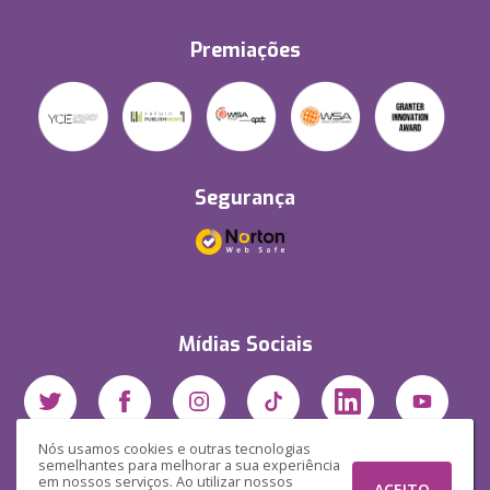
Premiações
Segurança
Mídias Sociais
Nós usamos cookies e outras tecnologias
semelhantes para melhorar a sua experiência
em nossos serviços. Ao utilizar nossos
ACEITO