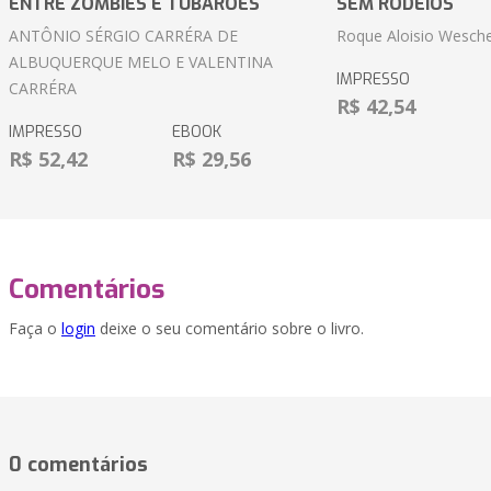
ENTRE ZOMBIES E TUBARÕES
SEM RODEIOS
ANTÔNIO SÉRGIO CARRÉRA DE
Roque Aloisio Wesche
ALBUQUERQUE MELO E VALENTINA
IMPRESSO
CARRÉRA
R$ 42,54
IMPRESSO
EBOOK
R$ 52,42
R$ 29,56
Comentários
Faça o
login
deixe o seu comentário sobre o livro.
0 comentários