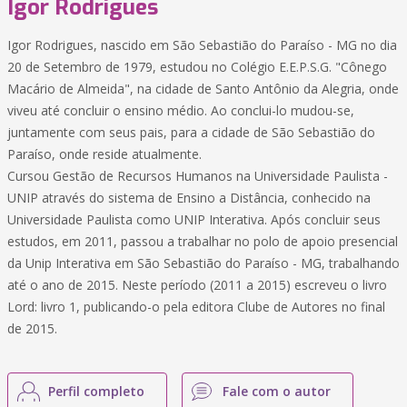
Igor Rodrigues
Igor Rodrigues, nascido em São Sebastião do Paraíso - MG no dia
20 de Setembro de 1979, estudou no Colégio E.E.P.S.G. "Cônego
Macário de Almeida", na cidade de Santo Antônio da Alegria, onde
viveu até concluir o ensino médio. Ao conclui-lo mudou-se,
juntamente com seus pais, para a cidade de São Sebastião do
Paraíso, onde reside atualmente.
Cursou Gestão de Recursos Humanos na Universidade Paulista -
UNIP através do sistema de Ensino a Distância, conhecido na
Universidade Paulista como UNIP Interativa. Após concluir seus
estudos, em 2011, passou a trabalhar no polo de apoio presencial
da Unip Interativa em São Sebastião do Paraíso - MG, trabalhando
até o ano de 2015. Neste período (2011 a 2015) escreveu o livro
Lord: livro 1, publicando-o pela editora Clube de Autores no final
de 2015.
Perfil completo
Fale com o autor