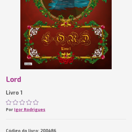
Lord
Livro 1
Por
Igor Rodrigues
Código do livro: 200486