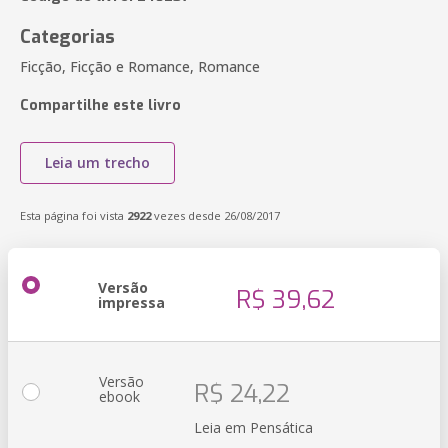
Categorias
Ficção, Ficção e Romance, Romance
Compartilhe este livro
Leia um trecho
Esta página foi vista
2922
vezes desde 26/08/2017
Versão
R$ 39,62
impressa
Versão
R$ 24,22
ebook
Leia em Pensática