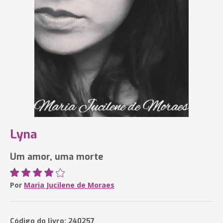
Lyna
Um amor, uma morte
Por
Maria Jucilene de Moraes
Código do livro: 240257