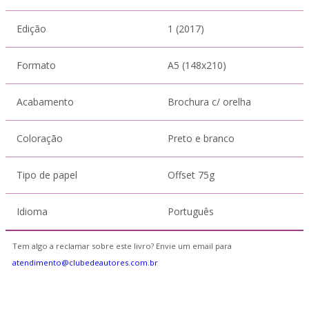
Edição
1 (2017)
Formato
A5 (148x210)
Acabamento
Brochura c/ orelha
Coloração
Preto e branco
Tipo de papel
Offset 75g
Idioma
Português
Tem algo a reclamar sobre este livro? Envie um email para
atendimento@clubedeautores.com.br