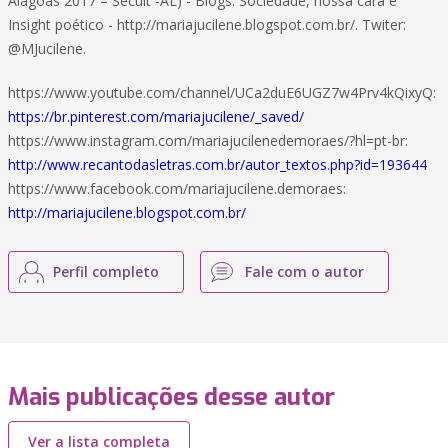
Alagoas 2017 – Secult -AL) - Blogs: Sociedade, nossa cara e
Insight poético - http://mariajucilene.blogspot.com.br/. Twiter:
@MJucilene.
https://www.youtube.com/channel/UCa2duE6UGZ7w4Prv4kQixyQ:
https://br.pinterest.com/mariajucilene/_saved/
https://www.instagram.com/mariajucilenedemoraes/?hl=pt-br:
http://www.recantodasletras.com.br/autor_textos.php?id=193644
https://www.facebook.com/mariajucilene.demoraes:
http://mariajucilene.blogspot.com.br/
Perfil completo
Fale com o autor
Mais publicações desse autor
Ver a lista completa