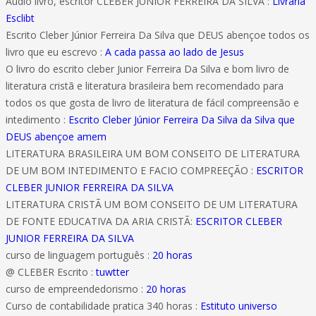
Áudio livro, escritor CLEBER JUNIOR FERREIRA DA SILVA :
Livraria
Esclibt
Escrito Cleber Júnior Ferreira Da Silva que DEUS abençoe todos os
livro que eu escrevo :
A cada passa ao lado de Jesus
O livro do escrito cleber Junior Ferreira Da Silva e bom livro de
literatura cristã e literatura brasileira bem recomendado para
todos os que gosta de livro de literatura de fácil compreensão e
intedimento :
Escrito Cleber Júnior Ferreira Da Silva da Silva que
DEUS abençoe amem
LITERATURA BRASILEIRA UM BOM CONSEITO DE LITERATURA
DE UM BOM INTEDIMENTO E FACIO COMPREEÇÃO :
ESCRITOR
CLEBER JUNIOR FERREIRA DA SILVA
LITERATURA CRISTÃ UM BOM CONSEITO DE UM LITERATURA
DE FONTE EDUCATIVA DA ARIA CRISTÃ:
ESCRITOR CLEBER
JUNIOR FERREIRA DA SILVA
curso de linguagem português :
20 horas
@ CLEBER Escrito :
tuwtter
curso de empreendedorismo :
20 horas
Curso de contabilidade pratica 340 horas :
Estituto universo