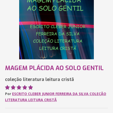
MAGEM PLÁCIDA AO SOLO GENTIL
coleção literatura leitura cristã
Por
ESCRITO CLEBER JUNIOR FERREIRA DA SILVA COLEÇÃO
LITERATURA LEITURA CRISTÃ