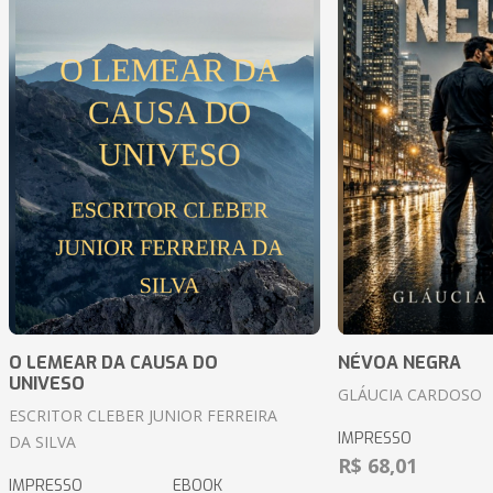
O LEMEAR DA CAUSA DO
NÉVOA NEGRA
UNIVESO
GLÁUCIA CARDOSO
ESCRITOR CLEBER JUNIOR FERREIRA
IMPRESSO
DA SILVA
R$ 68,01
IMPRESSO
EBOOK