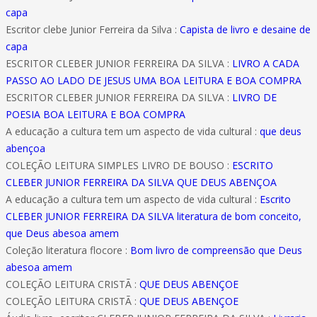
capa
Escritor clebe Junior Ferreira da Silva :
Capista de livro e desaine de
capa
ESCRITOR CLEBER JUNIOR FERREIRA DA SILVA :
LIVRO A CADA
PASSO AO LADO DE JESUS UMA BOA LEITURA E BOA COMPRA
ESCRITOR CLEBER JUNIOR FERREIRA DA SILVA :
LIVRO DE
POESIA BOA LEITURA E BOA COMPRA
A educação a cultura tem um aspecto de vida cultural :
que deus
abençoa
COLEÇÃO LEITURA SIMPLES LIVRO DE BOUSO :
ESCRITO
CLEBER JUNIOR FERREIRA DA SILVA QUE DEUS ABENÇOA
A educação a cultura tem um aspecto de vida cultural :
Escrito
CLEBER JUNIOR FERREIRA DA SILVA literatura de bom conceito,
que Deus abesoa amem
Coleção literatura flocore :
Bom livro de compreensão que Deus
abesoa amem
COLEÇÃO LEITURA CRISTÃ :
QUE DEUS ABENÇOE
COLEÇÃO LEITURA CRISTÃ :
QUE DEUS ABENÇOE