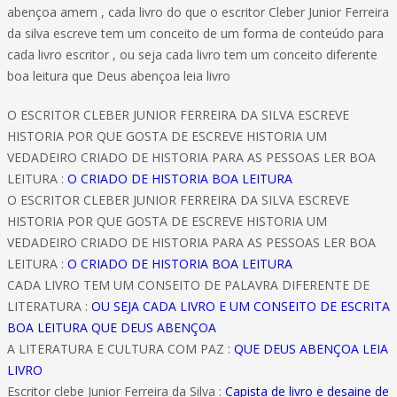
abençoa amem , cada livro do que o escritor Cleber Junior Ferreira
da silva escreve tem um conceito de um forma de conteúdo para
cada livro escritor , ou seja cada livro tem um conceito diferente
boa leitura que Deus abençoa leia livro
O ESCRITOR CLEBER JUNIOR FERREIRA DA SILVA ESCREVE
HISTORIA POR QUE GOSTA DE ESCREVE HISTORIA UM
VEDADEIRO CRIADO DE HISTORIA PARA AS PESSOAS LER BOA
LEITURA :
O CRIADO DE HISTORIA BOA LEITURA
O ESCRITOR CLEBER JUNIOR FERREIRA DA SILVA ESCREVE
HISTORIA POR QUE GOSTA DE ESCREVE HISTORIA UM
VEDADEIRO CRIADO DE HISTORIA PARA AS PESSOAS LER BOA
LEITURA :
O CRIADO DE HISTORIA BOA LEITURA
CADA LIVRO TEM UM CONSEITO DE PALAVRA DIFERENTE DE
LITERATURA :
OU SEJA CADA LIVRO E UM CONSEITO DE ESCRITA
BOA LEITURA QUE DEUS ABENÇOA
A LITERATURA E CULTURA COM PAZ :
QUE DEUS ABENÇOA LEIA
LIVRO
Escritor clebe Junior Ferreira da Silva :
Capista de livro e desaine de