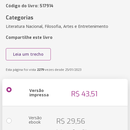
Código do livro: 517914
Categorias
Literatura Nacional, Filosofia, Artes e Entretenimento
Compartilhe este livro
Leia um trecho
Esta página foi vista
2279
vezes desde 25/01/2023
Versão
R$ 43,51
impressa
Versão
R$ 29,56
ebook