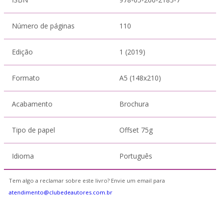
Número de páginas
110
Edição
1 (2019)
Formato
A5 (148x210)
Acabamento
Brochura
Tipo de papel
Offset 75g
Idioma
Português
Tem algo a reclamar sobre este livro? Envie um email para
atendimento@clubedeautores.com.br