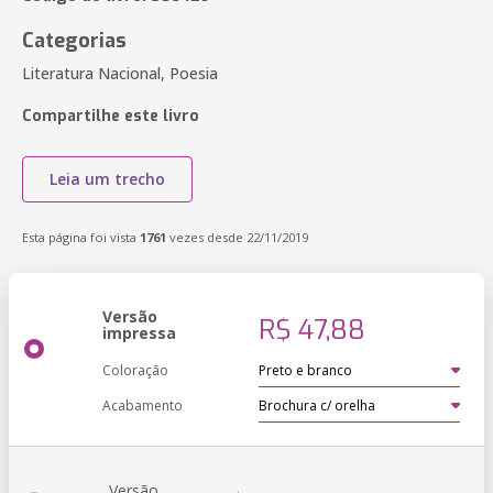
Categorias
Literatura Nacional, Poesia
Compartilhe este livro
Leia um trecho
Esta página foi vista
1761
vezes desde 22/11/2019
Versão
R$ 47,88
impressa
Coloração
Acabamento
Versão