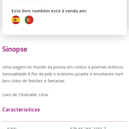
Este livro também está à venda em:
Sinopse
Uma viagem no mundo da poesia em contos e poemas eróticos.
Sensualidade à flor da pele e erotismo picante e envolvente num
livro cheio de fetiches e fantasias.
Livro de Clodoaldo Lima.
Características
ISBN
978-65-266-2183-7