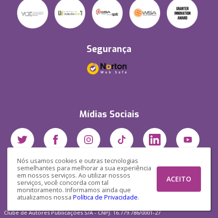
Segurança
Mídias Sociais
Nós usamos cookies e outras tecnologias
semelhantes para melhorar a sua experiência
em nossos serviços. Ao utilizar nossos
ACEITO
serviços, você concorda com tal
monitoramento. Informamos ainda que
atualizamos nossa
Política de Privacidade
.
Clube de Autores Publicações S/A - CNPJ: 16.779.786/0001-27