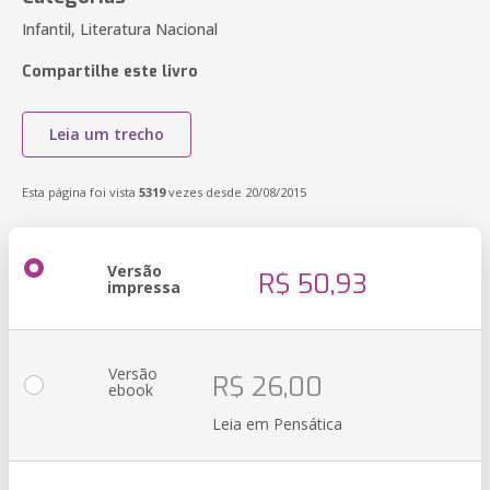
Infantil, Literatura Nacional
Compartilhe este livro
Leia um trecho
Esta página foi vista
5319
vezes desde 20/08/2015
Versão
R$ 50,93
impressa
Versão
R$ 26,00
ebook
Leia em Pensática