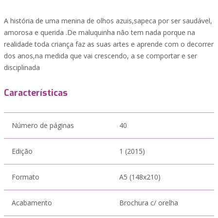
A história de uma menina de olhos azuis,sapeca por ser saudável,
amorosa e querida .De maluquinha não tem nada porque na
realidade toda criança faz as suas artes e aprende com o decorrer
dos anos,na medida que vai crescendo, a se comportar e ser
disciplinada
Características
Número de páginas
40
Edição
1 (2015)
Formato
A5 (148x210)
Acabamento
Brochura c/ orelha