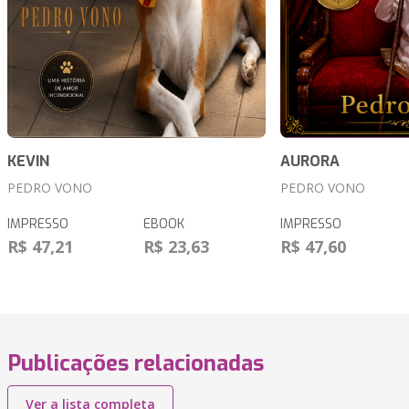
KEVIN
AURORA
PEDRO VONO
PEDRO VONO
IMPRESSO
EBOOK
IMPRESSO
R$ 47,21
R$ 23,63
R$ 47,60
Publicações relacionadas
Ver a lista completa