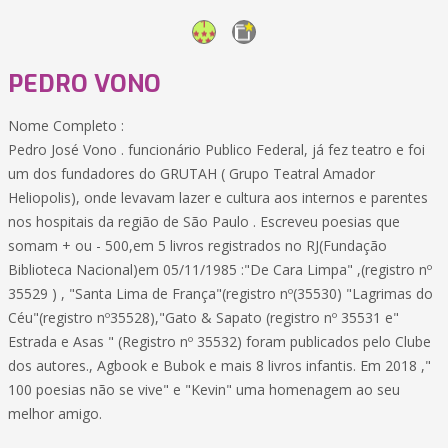
PEDRO VONO
Nome Completo :
Pedro José Vono . funcionário Publico Federal, já fez teatro e foi
um dos fundadores do GRUTAH ( Grupo Teatral Amador
Heliopolis), onde levavam lazer e cultura aos internos e parentes
nos hospitais da região de São Paulo . Escreveu poesias que
somam + ou - 500,em 5 livros registrados no RJ(Fundação
Biblioteca Nacional)em 05/11/1985 :"De Cara Limpa" ,(registro nº
35529 ) , "Santa Lima de França"(registro nº(35530) "Lagrimas do
Céu"(registro nº35528),"Gato & Sapato (registro nº 35531 e"
Estrada e Asas " (Registro nº 35532) foram publicados pelo Clube
dos autores., Agbook e Bubok e mais 8 livros infantis. Em 2018 ,"
100 poesias não se vive" e "Kevin" uma homenagem ao seu
melhor amigo.