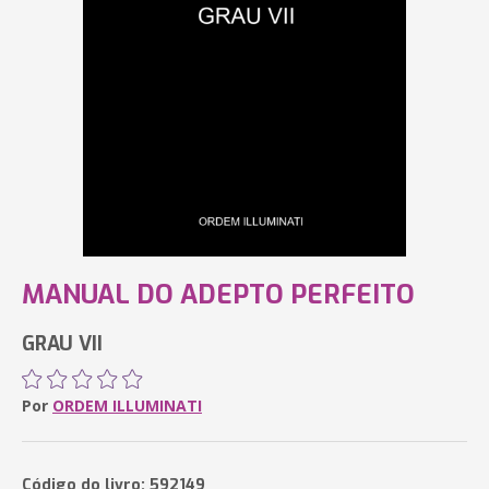
MANUAL DO ADEPTO PERFEITO
GRAU VII
Por
ORDEM ILLUMINATI
Código do livro: 592149