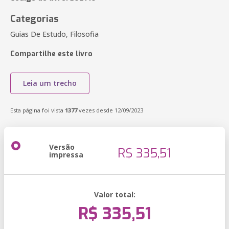
Categorias
Guias De Estudo, Filosofia
Compartilhe este livro
Leia um trecho
Esta página foi vista
1377
vezes desde 12/09/2023
Versão
R$ 335,51
impressa
Valor total:
R$ 335,51