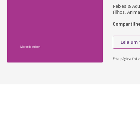
Peixes & Aquá
Filhos, Anima
Compartilhe
Leia um 
Esta página foi v