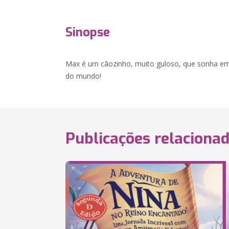
Sinopse
Max é um cãozinho, muito guloso, que sonha em
do mundo!
Publicações relaciona