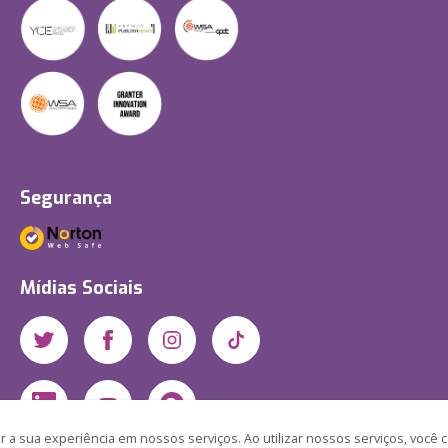
Segurança
Mídias Sociais
 a sua experiência em nossos serviços. Ao utilizar nossos serviços, você