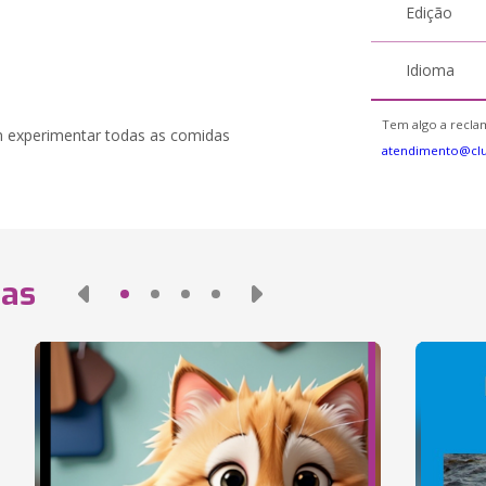
Edição
Idioma
Tem algo a reclam
 experimentar todas as comidas
atendimento@cl
das