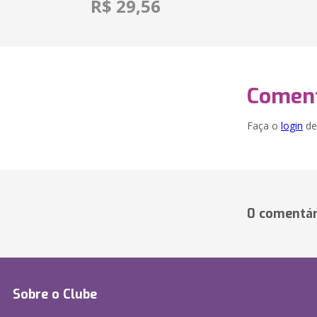
R$ 29,56
Coment
Faça o
login
dei
0 comentár
Sobre o Clube