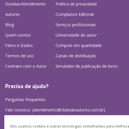
Dúvidas/Atendimento
Política de privacidade
Autores
Compliance Editorial
Blog
Serviços profissionais
Quem somos
Universidade do autor
Fatos e Dados
Compras em quantidade
Termos de uso
Canais de distribuição
Contrato com o Autor
Simulador de publicação
de livros
Precisa de ajuda?
Perguntas frequentes
Fale conosco: (atendimento@clubedeautores.com.br)
Nós usamos cookies e outras tecnologias semelhantes para melhorar