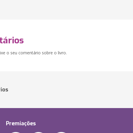
ários
xe o seu comentário sobre o livro.
ios
Premiações