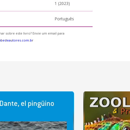
1 (2023)
Português
ar sobre este livro? Envie um email para
ubedeautores.com.br