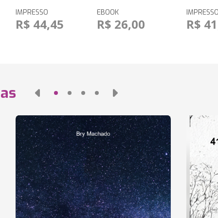
IMPRESSO
EBOOK
IMPRESS
R$ 44,45
R$ 26,00
R$ 41
das