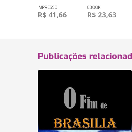
IMPRESSO
EBOOK
R$ 41,66
R$ 23,63
Publicações relaciona