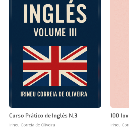
Curso Prático de Inglês N.3
100 lo
Irineu Correia de Oliveira
Irineu Cor