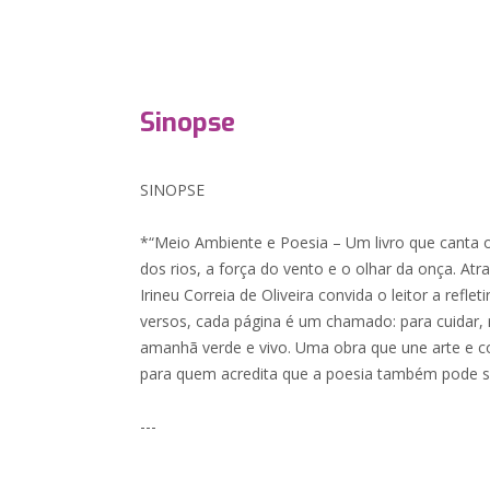
Sinopse
SINOPSE
*“Meio Ambiente e Poesia – Um livro que canta o 
dos rios, a força do vento e o olhar da onça. At
Irineu Correia de Oliveira convida o leitor a refleti
versos, cada página é um chamado: para cuidar,
amanhã verde e vivo. Uma obra que une arte e c
para quem acredita que a poesia também pode s
---