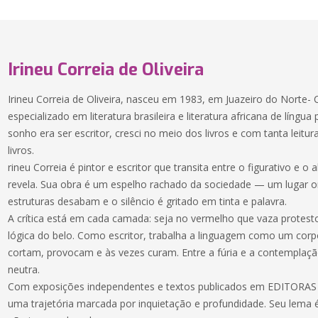
Irineu Correia de Oliveira
Irineu Correia de Oliveira, nasceu em 1983, em Juazeiro do Norte-
especializado em literatura brasileira e literatura africana de líng
sonho era ser escritor, cresci no meio dos livros e com tanta leitur
livros.
rineu Correia é pintor e escritor que transita entre o figurativo e
revela. Sua obra é um espelho rachado da sociedade — um lugar o
estruturas desabam e o silêncio é gritado em tinta e palavra.
A crítica está em cada camada: seja no vermelho que vaza protesto,
lógica do belo. Como escritor, trabalha a linguagem como um corp
cortam, provocam e às vezes curam. Entre a fúria e a contemplação
neutra.
Com exposições independentes e textos publicados em EDITORAS e 
uma trajetória marcada por inquietação e profundidade. Seu lema é 