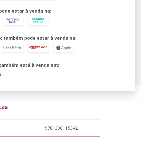
 pode estar à venda na:
k também pode estar à venda na:
o também está à venda em:
cas
9781300115342