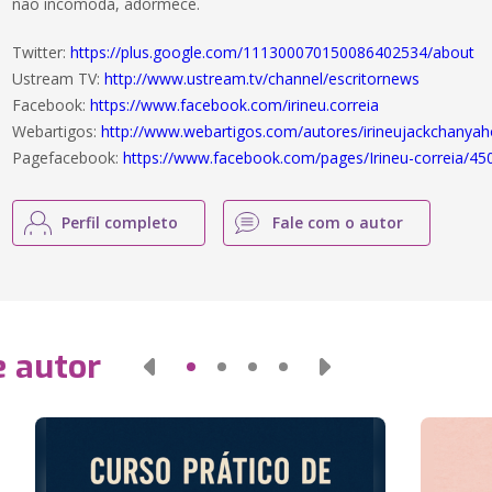
não incomoda, adormece.
Twitter:
https://plus.google.com/111300070150086402534/about
Ustream TV:
http://www.ustream.tv/channel/escritornews
Facebook:
https://www.facebook.com/irineu.correia
Webartigos:
http://www.webartigos.com/autores/irineujackchanya
Pagefacebook:
https://www.facebook.com/pages/Irineu-correia/4
Perfil completo
Fale com o autor
e autor