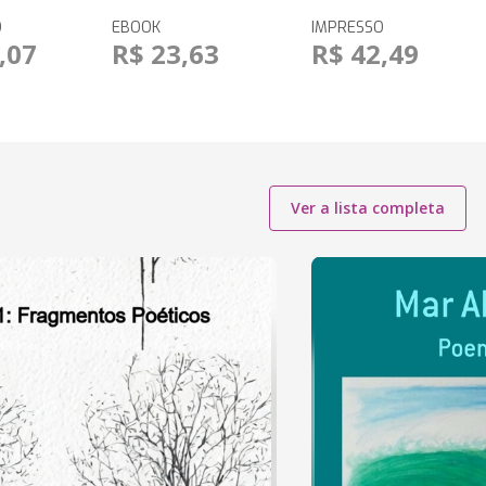
O
EBOOK
IMPRESSO
,07
R$ 23,63
R$ 42,49
Ver a lista completa