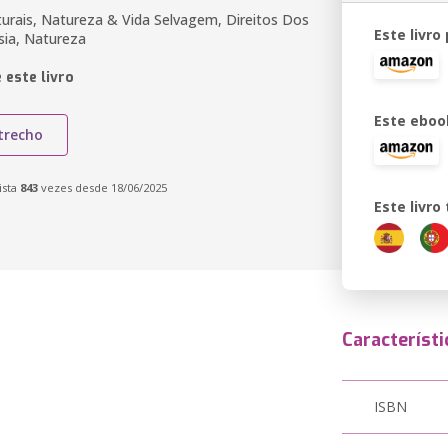
urais, Natureza & Vida Selvagem, Direitos Dos
Este livro
sia, Natureza
 este livro
Este eboo
trecho
ista
843
vezes desde 18/06/2025
Este livr
Característi
ISBN