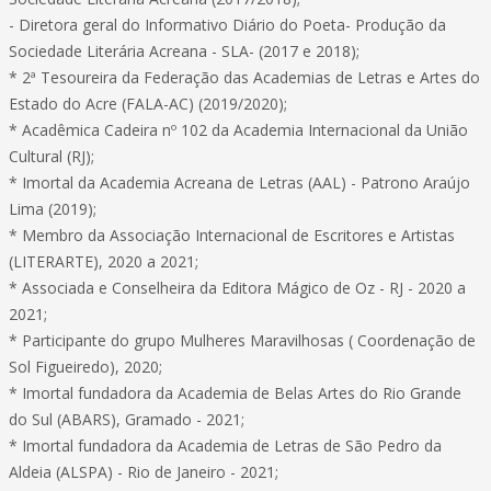
- Diretora geral do Informativo Diário do Poeta- Produção da
Sociedade Literária Acreana - SLA- (2017 e 2018);
* 2ª Tesoureira da Federação das Academias de Letras e Artes do
Estado do Acre (FALA-AC) (2019/2020);
* Acadêmica Cadeira nº 102 da Academia Internacional da União
Cultural (RJ);
* Imortal da Academia Acreana de Letras (AAL) - Patrono Araújo
Lima (2019);
* Membro da Associação Internacional de Escritores e Artistas
(LITERARTE), 2020 a 2021;
* Associada e Conselheira da Editora Mágico de Oz - RJ - 2020 a
2021;
* Participante do grupo Mulheres Maravilhosas ( Coordenação de
Sol Figueiredo), 2020;
* Imortal fundadora da Academia de Belas Artes do Rio Grande
do Sul (ABARS), Gramado - 2021;
* Imortal fundadora da Academia de Letras de São Pedro da
Aldeia (ALSPA) - Rio de Janeiro - 2021;