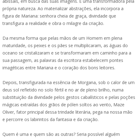
abissais, em busca das suas imagens. É uma transformadora pela
própria natureza. Ao materializar abstrações, ela incorpora a
figura de Mariana: senhora cheia de graça, divindade que
transfigura a realidade e obra o milagre da criação.
Da mesma forma que pelas mãos de um Homem em plena
maturidade, os peixes e os pães se multiplicaram, as águas do
oceano se cristalizaram e se transformaram em caminho para a
sua passagem, as palavras da escritora estabelecem pontes
imagéticas entre Mariana e o coração dos bons leitores.
Depois, transfigurada na essência de Morgana, sob o calor de um
deus sol refletido no solo fértil e no ar de pleno brilho, numa
substituição da divindade pelos gestos cabalísticos e pelas poções
mágicas extraídas dos grãos de pólen soltos ao vento, Maze
Oliver, fator principal dessa trindade literária, pega na nossa mão
e percorre os labirintos da fantasia e da criação.
Quem é uma e quem são as outras? Seria possível alguém