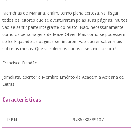
Memórias de Mariana, enfim, tenho plena certeza, vai fisgar
todos os leitores que se aventurarem pelas suas páginas. Muitos
vão se sentir parte integrante do relato. Não, necessariamente,
como os personagens de Maze Oliver. Mas como se pudessem
sê-lo. E quando as páginas se findarem vão querer saber mais
sobre as musas. Que se rolem os dados e se lance a sorte!
Francisco Dandão
Jornalista, escritor e Membro Emérito da Academia Acreana de
Letras
Características
ISBN
9786588889107