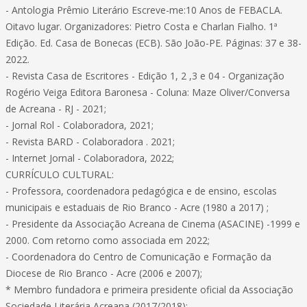
- Antologia Prêmio Literário Escreve-me:10 Anos de FEBACLA.
Oitavo lugar. Organizadores: Pietro Costa e Charlan Fialho. 1ª
Edição. Ed. Casa de Bonecas (ECB). São João-PE. Páginas: 37 e 38-
2022.
- Revista Casa de Escritores - Edição 1, 2 ,3 e 04 - Organização
Rogério Veiga Editora Baronesa - Coluna: Maze Oliver/Conversa
de Acreana - RJ - 2021;
- Jornal Rol - Colaboradora, 2021;
- Revista BARD - Colaboradora . 2021;
- Internet Jornal - Colaboradora, 2022;
CURRÍCULO CULTURAL:
- Professora, coordenadora pedagógica e de ensino, escolas
municipais e estaduais de Rio Branco - Acre (1980 a 2017) ;
- Presidente da Associação Acreana de Cinema (ASACINE) -1999 e
2000. Com retorno como associada em 2022;
- Coordenadora do Centro de Comunicação e Formação da
Diocese de Rio Branco - Acre (2006 e 2007);
* Membro fundadora e primeira presidente oficial da Associação
Sociedade Literária Acreana (2017/2018);