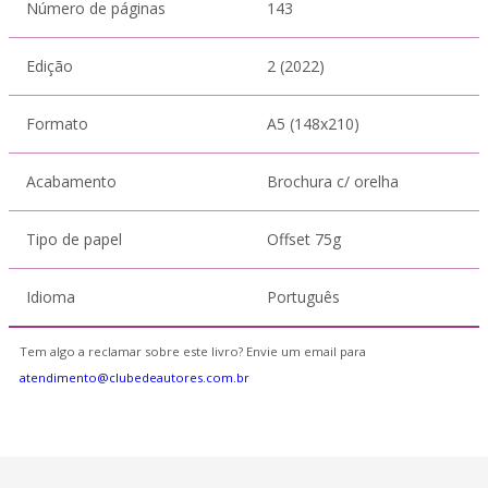
Número de páginas
143
Edição
2 (2022)
Formato
A5 (148x210)
Acabamento
Brochura c/ orelha
Tipo de papel
Offset 75g
Idioma
Português
Tem algo a reclamar sobre este livro? Envie um email para
atendimento@clubedeautores.com.br