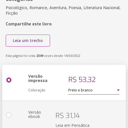
Psicológico, Romance, Aventura, Poesia, Literatura Nacional,
Ficção
Compartilhe este livro
Leia um trecho
Esta página foi vista
2349
vezes desde 14/03/2022
Versão
R$ 53,32
impressa
Coloração
Versão
R$ 31,14
ebook
Leia em Pensática