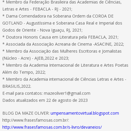
* Membro da Federação Brasileira das Academias de Ciências,
Letras e Artes - FEBACLA - RJ - 2021;
* Dama Comendadora na Soberana Ordem da COROA DE
GOTLAND - Augustíssima e Soberana Casa Real e Imperial dos
Godos de Oriente - Nova Iguaçu, RJ, 2021;
* Doutora Honoris Causa em Literatura pela FEBACLA, 2021;
* Associada da Associação Acreana de Cinema -ASACINE, 2022;
* Membro da Associação das Mulheres Escritoras e Jornalistas
(Núcleo - Acre) - AJEB,2022 e 2023;
* Membro da Academia Internacional de Literatura e Artes Poetas
Além do Tempo, 2022;
* Membro da Academia internacional de Ciências Letras e Artes -
BRASILIS,2022.
E-mail para contatos: mazeoliver1@gmail.com
Dados atualizados em 22 de agosto de 2023
BLOG DA MAZE OLIVER:
umpensamentovirtual.blogspot.com
http://www.frasesfamosas.com.br/:
http://www.frasesfamosas.com.br/s-livro/devaneios/