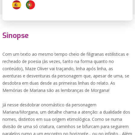
Sinopse
Com um texto ao mesmo tempo cheio de filigranas estilísticas e
recheado de poesia (às vezes, tanto na forma quanto no
conteúdo), Maze Oliver vai traçando, linha após linha, as
aventuras e desventuras da personagem que, apesar de uma, se
desdobra em duas desde as primeiras linhas do relato. As
Memórias de Mariana são as lembranças de Morgana!
Já nesse desdobrar onomástico da personagem
Mariana/Morgana, um detalhe chama a atenção: a dualidade dos
nomes, distintos em sua origem etimológica. Como se numa
divisão de uma só criatura, caminhos se bifurcam para seguirem
paralelos rumo a um encontro no horizonte... ou no infinito... Além