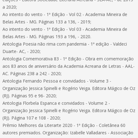
a 2020;
Ao intento do vento - 1ª Edição - Vol 02 - Academia Mineira de
Belas Artes - MG. Páginas 133 a 136, - 2019;
Ao intento do vento - 1ª Edição - Vol 03 - Academia Mineira de
Belas Artes - MG. Páginas 193 a 196, - 2020.
Antologia Poesia não rima com pandemia - 1ª edição - Valdeci
Duarte- AC, - 2020;
Antologia Comemorativa 83 - 1ª Edição - Obra em comemoração
aos 83 anos de aniversário da Academia Acreana de Letras - AAL-
AC. Páginas 238 a 242 - 2020;
Antologia Fernando Pessoa e convidados - Volume 3 -
Organização Jessica Spinelli e Rogério Veiga. Editora Mágico de Oz
(RJ). Páginas 95 e 96- 2020;
Antologia Florbela Espanca e convidados - Volume 2 -
Organização Jessica Spinelli e Rogério Veiga. Editora Mágico de Oz
(RJ). Página 107 e 108 - 2020;
Prêmio Melhores da Literarte 2020 - 1ª Edição - Coletânea 60
autores premiados. Organização: Izabelle Valladares - Associação