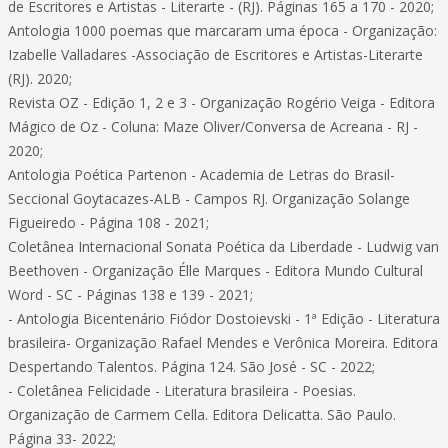
de Escritores e Artistas - Literarte - (RJ). Páginas 165 a 170 - 2020;
Antologia 1000 poemas que marcaram uma época - Organização:
Izabelle Valladares -Associação de Escritores e Artistas-Literarte
(RJ). 2020;
Revista OZ - Edição 1, 2 e 3 - Organização Rogério Veiga - Editora
Mágico de Oz - Coluna: Maze Oliver/Conversa de Acreana - RJ -
2020;
Antologia Poética Partenon - Academia de Letras do Brasil-
Seccional Goytacazes-ALB - Campos RJ. Organização Solange
Figueiredo - Página 108 - 2021;
Coletânea Internacional Sonata Poética da Liberdade - Ludwig van
Beethoven - Organização Élle Marques - Editora Mundo Cultural
Word - SC - Páginas 138 e 139 - 2021;
- Antologia Bicentenário Fiódor Dostoievski - 1ª Edição - Literatura
brasileira- Organização Rafael Mendes e Verônica Moreira. Editora
Despertando Talentos. Página 124. São José - SC - 2022;
- Coletânea Felicidade - Literatura brasileira - Poesias.
Organização de Carmem Cella. Editora Delicatta. São Paulo.
Página 33- 2022;