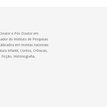
, Doutor e Pós Doutor em
sador do Instituto de Pesquisas
ublicados em revistas nacionais
tura Infantil, Contos, Crônicas,
 Ficção, Historiografia,