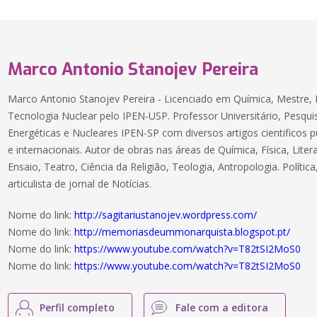
Marco Antonio Stanojev Pereira
Marco Antonio Stanojev Pereira - Licenciado em Química, Mestre
Tecnologia Nuclear pelo IPEN-USP. Professor Universitário, Pesqui
Energéticas e Nucleares IPEN-SP com diversos artigos cientificos p
e internacionais. Autor de obras nas áreas de Química, Física, Litera
Ensaio, Teatro, Ciência da Religião, Teologia, Antropologia. Política,
articulista de jornal de Notícias.
Nome do link:
http://sagitariustanojev.wordpress.com/
Nome do link:
http://memoriasdeummonarquista.blogspot.pt/
Nome do link:
https://www.youtube.com/watch?v=T82tSI2MoS0
Nome do link:
https://www.youtube.com/watch?v=T82tSI2MoS0
Perfil completo
Fale com a editora