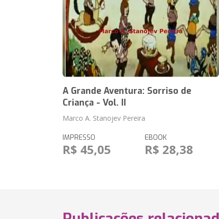
A Grande Aventura: Sorriso de
Criança - Vol. II
Marco A. Stanojev Pereira
IMPRESSO
EBOOK
R$ 45,05
R$ 28,38
Publicações relaciona