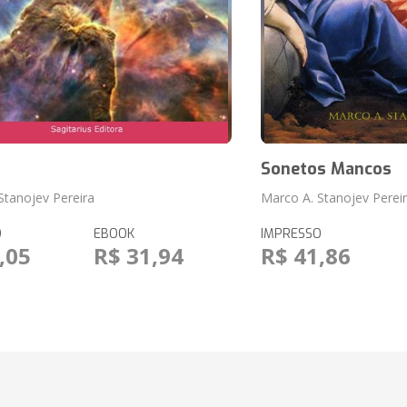
Sonetos Mancos
Stanojev Pereira
Marco A. Stanojev Perei
O
EBOOK
IMPRESSO
,05
R$ 31,94
R$ 41,86