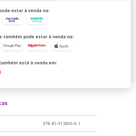
 pode estar à venda na:
k também pode estar à venda na:
o também está à venda em:
cas
978-85-913809-6-1