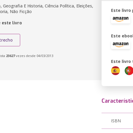
 Geografia E Historia, Ciência Política, Eleições,
Este livro
oria, Não Ficção
 este livro
Este eboo
trecho
ista
23627
vezes desde 04/03/2013
Este livr
Característi
ISBN