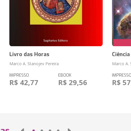
Livro das Horas
Ciência
Marco A. Stanojev Pereira
Marco A. 
IMPRESSO
EBOOK
IMPRESS
R$ 42,77
R$ 29,56
R$ 57
das