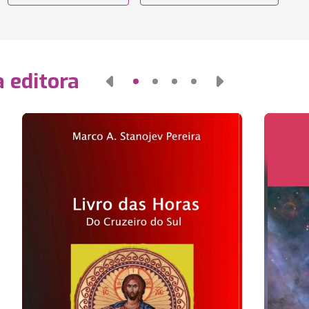
 editora