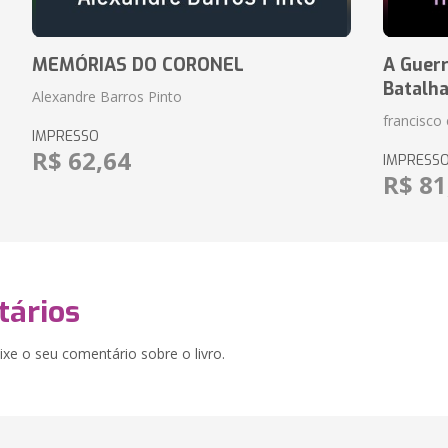
MEMÓRIAS DO CORONEL
A Guerr
Batalh
Alexandre Barros Pinto
francisco 
IMPRESSO
R$ 62,64
IMPRESS
R$ 81
ários
xe o seu comentário sobre o livro.