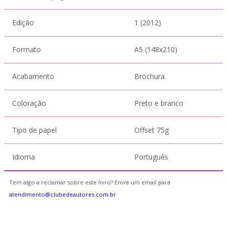
Edição
1 (2012)
Formato
A5 (148x210)
Acabamento
Brochura
Coloração
Preto e branco
Tipo de papel
Offset 75g
Idioma
Português
Tem algo a reclamar sobre este livro? Envie um email para
atendimento@clubedeautores.com.br