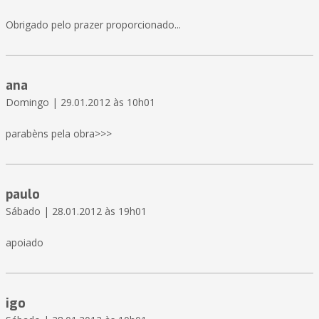
Obrigado pelo prazer proporcionado...
ana
Domingo | 29.01.2012 às 10h01
parabèns pela obra>>>
paulo
Sábado | 28.01.2012 às 19h01
apoiado
igo