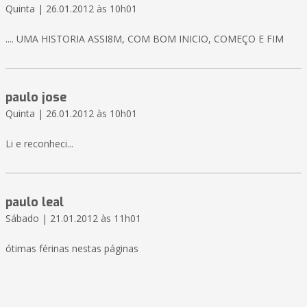
Quinta | 26.01.2012 às 10h01
.... UMA HISTORIA ASSI8M, COM BOM INICIO, COMEÇO E FIM
paulo jose
Quinta | 26.01.2012 às 10h01
Li e reconheci...
paulo leal
Sábado | 21.01.2012 às 11h01
ótimas férinas nestas páginas