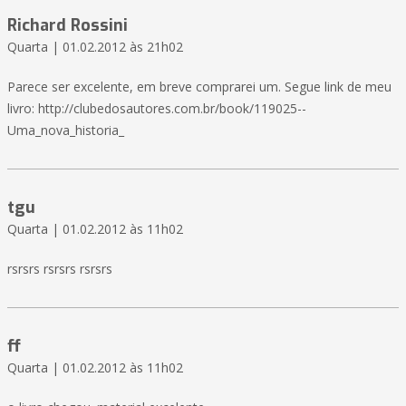
Richard Rossini
Quarta | 01.02.2012 às 21h02
Parece ser excelente, em breve comprarei um. Segue link de meu
livro: http://clubedosautores.com.br/book/119025--
Uma_nova_historia_
tgu
Quarta | 01.02.2012 às 11h02
rsrsrs rsrsrs rsrsrs
ff
Quarta | 01.02.2012 às 11h02