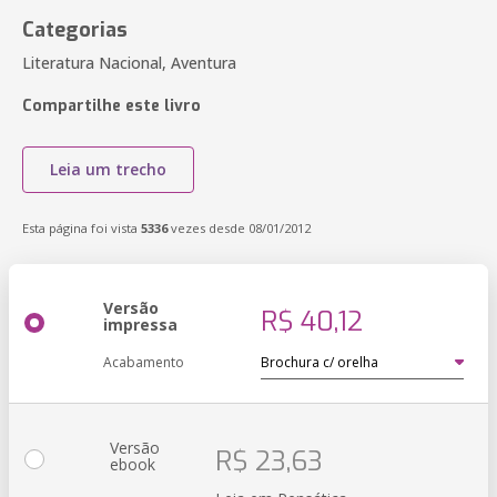
Categorias
Literatura Nacional, Aventura
Compartilhe este livro
Leia um trecho
Esta página foi vista
5336
vezes desde 08/01/2012
Versão
R$ 40,12
impressa
Acabamento
Versão
R$ 23,63
ebook