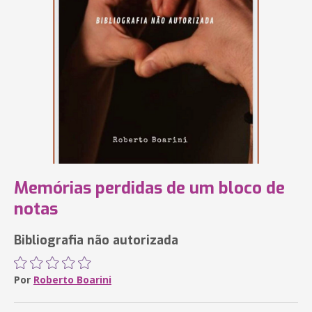
Memórias perdidas de um bloco de
notas
Bibliografia não autorizada
Por
Roberto Boarini