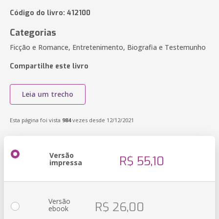
Código do livro: 412100
Categorias
Ficção e Romance, Entretenimento, Biografia e Testemunho
Compartilhe este livro
Leia um trecho
Esta página foi vista
984
vezes desde 12/12/2021
Versão
R$ 55,10
impressa
Versão
R$ 26,00
ebook