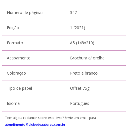
Número de páginas
347
Edição
1 (2021)
Formato
A5 (148x210)
Acabamento
Brochura c/ orelha
Coloração
Preto e branco
Tipo de papel
Offset 75g
Idioma
Português
Tem algo a reclamar sobre este livro? Envie um email para
atendimento@clubedeautores.com.br