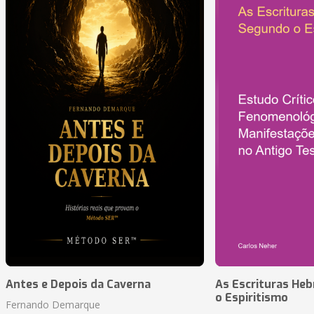
Antes e Depois da Caverna
As Escrituras He
o Espiritismo
Fernando Demarque