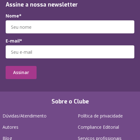
Assine a nossa newsletter
Nome*
E-mail*
Assinar
Sobre o Clube
Dúvidas/Atendimento
Política de privacidade
Autores
Compliance Editorial
Blog
Serviços profissionais