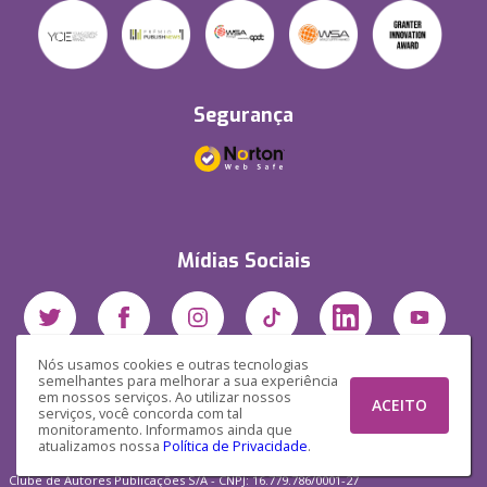
Segurança
Mídias Sociais
Nós usamos cookies e outras tecnologias
semelhantes para melhorar a sua experiência
em nossos serviços. Ao utilizar nossos
ACEITO
serviços, você concorda com tal
monitoramento. Informamos ainda que
atualizamos nossa
Política de Privacidade
.
Clube de Autores Publicações S/A - CNPJ: 16.779.786/0001-27