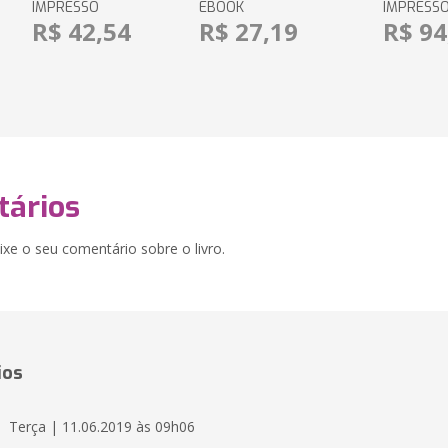
IMPRESSO
EBOOK
IMPRESS
R$ 42,54
R$ 27,19
R$ 94
ários
xe o seu comentário sobre o livro.
ios
Terça | 11.06.2019 às 09h06