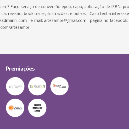
 bem? Faço serviço de conversão epub, capa, solicitação de ISBN, pr
ica, revisão, book trailer, ilustrações, e outros... Caso tenha interess
.sdmarini.com - e-mail: artesambr@gmail.com - página no facebook:
.com/artesambr
Premiações