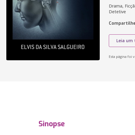
Drama, Ficção
Detetive
Compartilhe
Leia um 
Esta página foi v
Sinopse