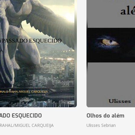
ADO ESQUECIDO
Olhos do além
RAHAL/MIGUEL CARQUEIJA
Ulisses Sebrian