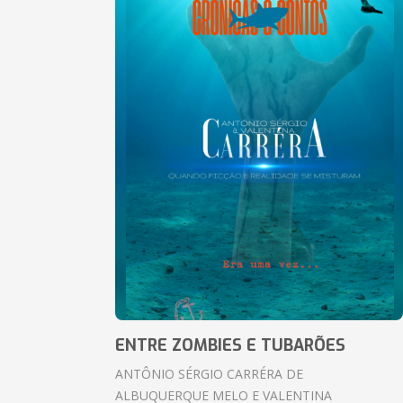
ENTRE ZOMBIES E TUBARÕES
ANTÔNIO SÉRGIO CARRÉRA DE
ALBUQUERQUE MELO E VALENTINA