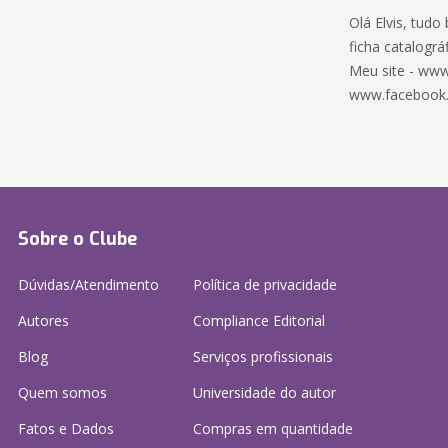
Olá Elvis, tudo
ficha catalográf
Meu site - www
www.facebook
Sobre o Clube
Dúvidas/Atendimento
Política de privacidade
Autores
Compliance Editorial
Blog
Serviços profissionais
Quem somos
Universidade do autor
Fatos e Dados
Compras em quantidade