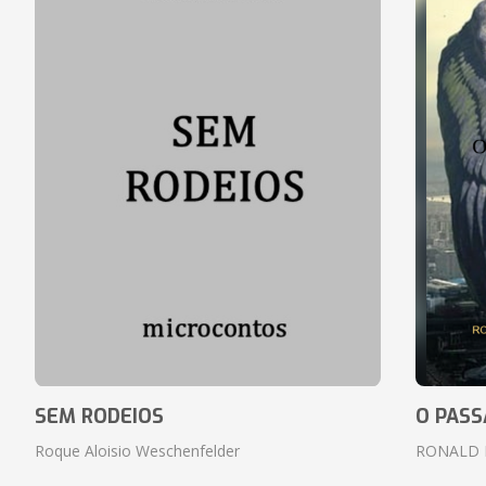
SEM RODEIOS
O PASS
Roque Aloisio Weschenfelder
RONALD 