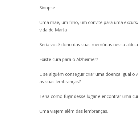
Sinopse
Uma mãe, um filho, um convite para uma excursã
vida de Marta
Seria você dono das suas memórias nessa aldeia
Existe cura para o Alzheimer?
E se alguém conseguir criar uma doença igual o 
as suas lembranças?
Teria como fugir desse lugar e encontrar uma cu
Uma viajem além das lembranças.