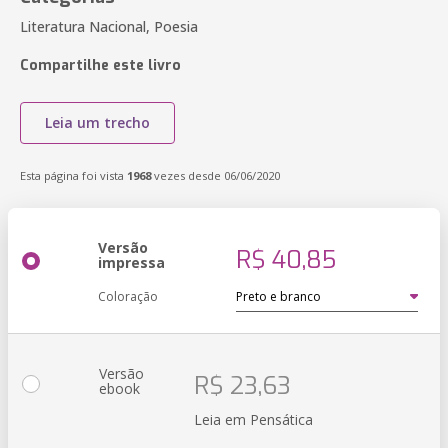
Literatura Nacional, Poesia
Compartilhe este livro
Leia um trecho
Esta página foi vista
1968
vezes desde 06/06/2020
Versão
R$ 40,85
impressa
Coloração
Versão
R$ 23,63
ebook
Leia em Pensática