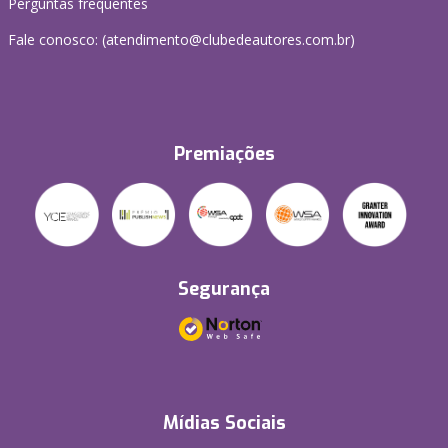
Perguntas frequentes
Fale conosco: (atendimento@clubedeautores.com.br)
Premiações
Segurança
Mídias Sociais