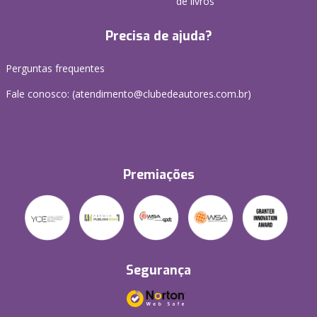
de livros
Precisa de ajuda?
Perguntas frequentes
Fale conosco: (atendimento@clubedeautores.com.br)
Premiações
Segurança