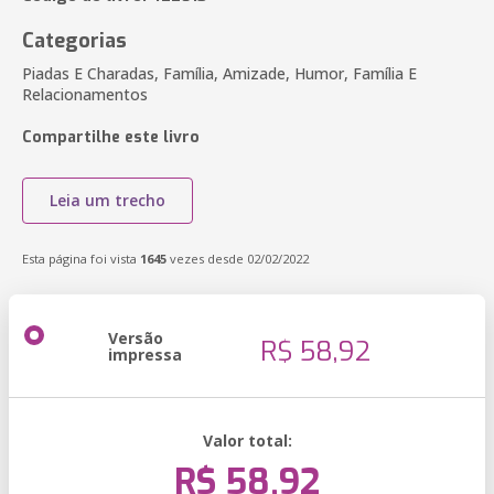
Categorias
Piadas E Charadas, Família, Amizade, Humor, Família E
Relacionamentos
Compartilhe este livro
Leia um trecho
Esta página foi vista
1645
vezes desde 02/02/2022
Versão
R$ 58,92
impressa
Valor total:
R$ 58,92