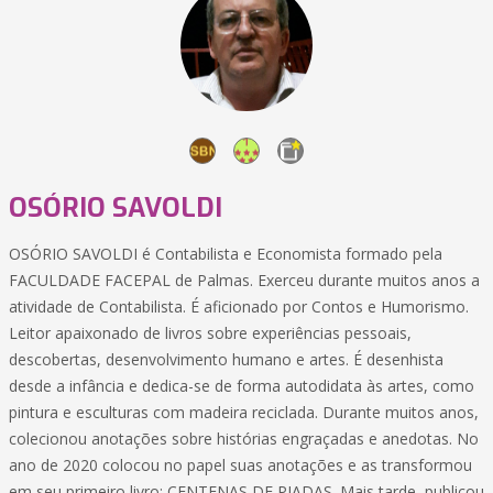
OSÓRIO SAVOLDI
OSÓRIO SAVOLDI é Contabilista e Economista formado pela
FACULDADE FACEPAL de Palmas. Exerceu durante muitos anos a
atividade de Contabilista. É aficionado por Contos e Humorismo.
Leitor apaixonado de livros sobre experiências pessoais,
descobertas, desenvolvimento humano e artes. É desenhista
desde a infância e dedica-se de forma autodidata às artes, como
pintura e esculturas com madeira reciclada. Durante muitos anos,
colecionou anotações sobre histórias engraçadas e anedotas. No
ano de 2020 colocou no papel suas anotações e as transformou
em seu primeiro livro: CENTENAS DE PIADAS. Mais tarde, publicou