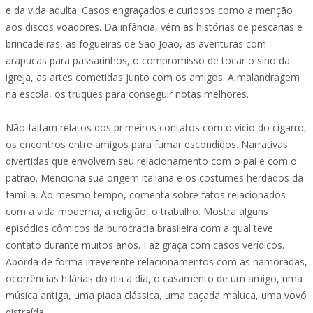
e da vida adulta. Casos engraçados e curiosos como a menção
aos discos voadores. Da infância, vêm as histórias de pescarias e
brincadeiras, as fogueiras de São João, as aventuras com
arapucas para passarinhos, o compromisso de tocar o sino da
igreja, as artes cometidas junto com os amigos. A malandragem
na escola, os truques para conseguir notas melhores.
Não faltam relatos dos primeiros contatos com o vício do cigarro,
os encontros entre amigos para fumar escondidos. Narrativas
divertidas que envolvem seu relacionamento com o pai e com o
patrão. Menciona sua origem italiana e os costumes herdados da
família. Ao mesmo tempo, comenta sobre fatos relacionados
com a vida moderna, a religião, o trabalho. Mostra alguns
episódios cômicos da burocracia brasileira com a qual teve
contato durante muitos anos. Faz graça com casos verídicos.
Aborda de forma irreverente relacionamentos com as namoradas,
ocorrências hilárias do dia a dia, o casamento de um amigo, uma
música antiga, uma piada clássica, uma caçada maluca, uma vovó
distraída.