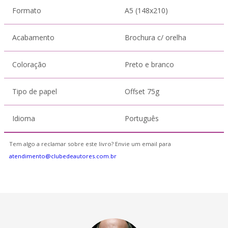
Formato
A5 (148x210)
Acabamento
Brochura c/ orelha
Coloração
Preto e branco
Tipo de papel
Offset 75g
Idioma
Português
Tem algo a reclamar sobre este livro? Envie um email para
atendimento@clubedeautores.com.br