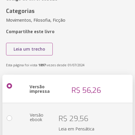
Categorias
Movimentos, Filosofia, Ficção
Compartilhe este livro
Leia um trecho
Esta página foi vista
1897
vezes desde 01/07/2024
Versão
R$ 56,26
impressa
Versão
R$ 29,56
ebook
Leia em Pensática