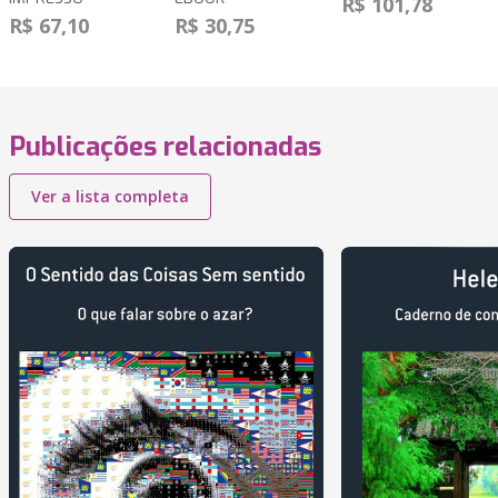
R$ 101,78
R$ 67,10
R$ 30,75
Publicações relacionadas
Ver a lista completa