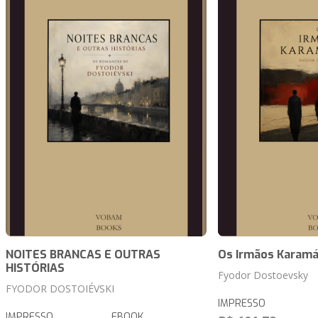
NOITES BRANCAS E OUTRAS
Os Irmãos Karam
HISTÓRIAS
Fyodor Dostoevsky
FYODOR DOSTOIÉVSKI
IMPRESSO
IMPRESSO
EBOOK