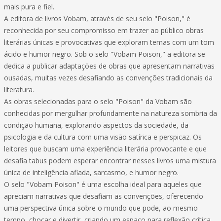
mais pura e fiel.
A editora de livros Vobam, através de seu selo "Poison," é
reconhecida por seu compromisso em trazer ao público obras
literárias únicas e provocativas que exploram temas com um tom
ácido e humor negro. Sob o selo "Vobam Poison," a editora se
dedica a publicar adaptações de obras que apresentam narrativas
ousadas, muitas vezes desafiando as convenções tradicionais da
literatura.
As obras selecionadas para o selo "Poison" da Vobam são
conhecidas por mergulhar profundamente na natureza sombria da
condição humana, explorando aspectos da sociedade, da
psicologia e da cultura com uma visão satírica e perspicaz. Os
leitores que buscam uma experiência literária provocante e que
desafia tabus podem esperar encontrar nesses livros uma mistura
única de inteligência afiada, sarcasmo, e humor negro.
O selo "Vobam Poison" é uma escolha ideal para aqueles que
apreciam narrativas que desafiam as convenções, oferecendo
uma perspectiva única sobre o mundo que pode, ao mesmo
tempo, chocar e divertir, criando um espaço para reflexão crítica.