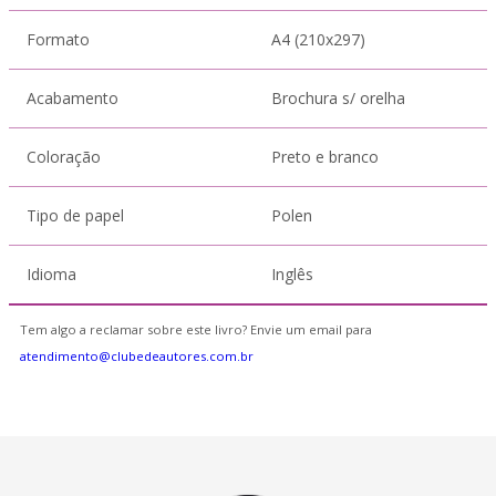
Formato
A4 (210x297)
Acabamento
Brochura s/ orelha
Coloração
Preto e branco
Tipo de papel
Polen
Idioma
Inglês
Tem algo a reclamar sobre este livro? Envie um email para
atendimento@clubedeautores.com.br