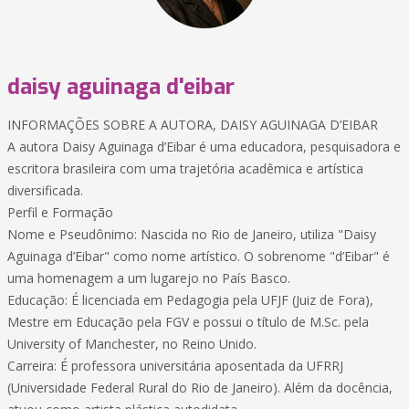
daisy aguinaga d'eibar
INFORMAÇÕES SOBRE A AUTORA, DAISY AGUINAGA D’EIBAR
A autora Daisy Aguinaga d’Eibar é uma educadora, pesquisadora e
escritora brasileira com uma trajetória acadêmica e artística
diversificada.
Perfil e Formação
Nome e Pseudônimo: Nascida no Rio de Janeiro, utiliza "Daisy
Aguinaga d’Eibar" como nome artístico. O sobrenome "d’Eibar" é
uma homenagem a um lugarejo no País Basco.
Educação: É licenciada em Pedagogia pela UFJF (Juiz de Fora),
Mestre em Educação pela FGV e possui o título de M.Sc. pela
University of Manchester, no Reino Unido.
Carreira: É professora universitária aposentada da UFRRJ
(Universidade Federal Rural do Rio de Janeiro). Além da docência,