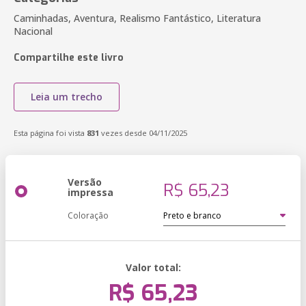
Caminhadas, Aventura, Realismo Fantástico, Literatura
Nacional
Compartilhe este livro
Leia um trecho
Esta página foi vista
831
vezes desde 04/11/2025
Versão
R$ 65,23
impressa
Coloração
Valor total:
R$ 65,23