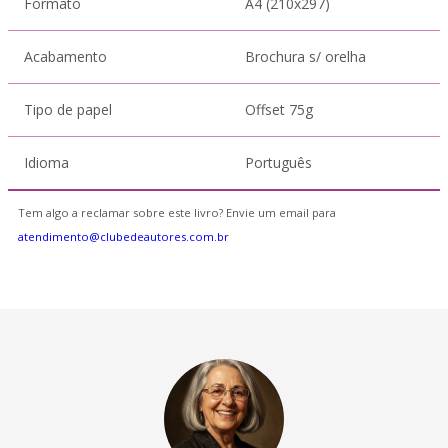
Formato
A4 (210x297)
Acabamento
Brochura s/ orelha
Tipo de papel
Offset 75g
Idioma
Português
Tem algo a reclamar sobre este livro? Envie um email para
atendimento@clubedeautores.com.br