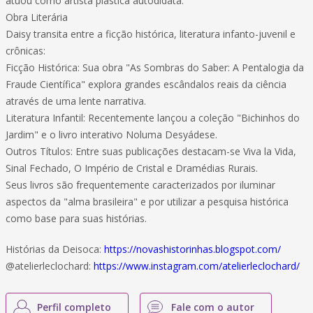
atuou como artista plástica autodidata.
Obra Literária
Daisy transita entre a ficção histórica, literatura infanto-juvenil e
crônicas:
Ficção Histórica: Sua obra "As Sombras do Saber: A Pentalogia da
Fraude Científica" explora grandes escândalos reais da ciência
através de uma lente narrativa.
Literatura Infantil: Recentemente lançou a coleção "Bichinhos do
Jardim" e o livro interativo Noluma Desyádese.
Outros Títulos: Entre suas publicações destacam-se Viva la Vida,
Sinal Fechado, O Império de Cristal e Dramédias Rurais.
Seus livros são frequentemente caracterizados por iluminar
aspectos da "alma brasileira" e por utilizar a pesquisa histórica
como base para suas histórias.
Histórias da Deisoca:
https://novashistorinhas.blogspot.com/
@atelierleclochard:
https://www.instagram.com/atelierleclochard/
Perfil completo
Fale com o autor