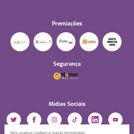
Premiações
Segurança
Mídias Sociais
Nós usamos cookies e outras tecnologias