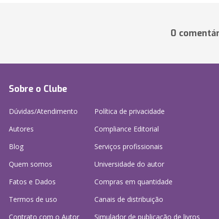
0 comentár
Sobre o Clube
Dúvidas/Atendimento
Política de privacidade
Autores
Compliance Editorial
Blog
Serviços profissionais
Quem somos
Universidade do autor
Fatos e Dados
Compras em quantidade
Termos de uso
Canais de distribuição
Contrato com o Autor
Simulador de publicação
de livros