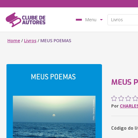
Menu
Home
/
Livros
/
MEUS POEMAS
MEUS 
Por
CHARLES
Código do l