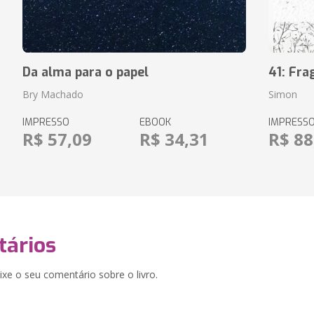
Da alma para o papel
41: Fr
Bry Machado
Simon
IMPRESSO
EBOOK
IMPRESS
R$ 57,09
R$ 34,31
R$ 88
ários
xe o seu comentário sobre o livro.