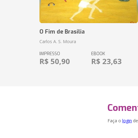
O Fim de Brasilia
Carlos A. S. Moura
IMPRESSO
EBOOK
R$ 50,90
R$ 23,63
Coment
Faça o
login
dei