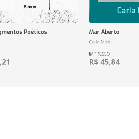
agmentos Poéticos
Mar Aberto
Carla Molini
O
IMPRESSO
,21
R$ 45,84