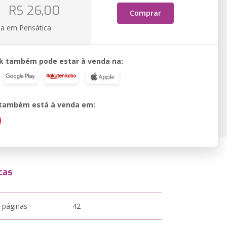
R$ 26,00
Comprar
ia em Pensática
k também pode estar à venda na:
o também está à venda em:
cas
 páginas
42