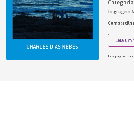
Categoria
Linguagem Art
Compartilhe
Leia um 
Esta página foi v