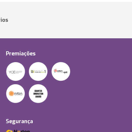
ios
Premiações
Segurança