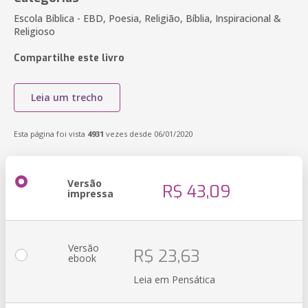
Escola Bíblica - EBD, Poesia, Religião, Bíblia, Inspiracional &
Religioso
Compartilhe este livro
Leia um trecho
Esta página foi vista
4931
vezes desde 06/01/2020
Versão
R$ 43,09
impressa
Versão
R$ 23,63
ebook
Leia em Pensática