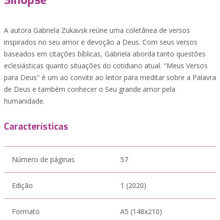
Sinopse
A autora Gabriela Zukavsk reúne uma coletânea de versos
inspirados no seu amor e devoção a Deus. Com seus versos
baseados em citações bíblicas, Gabriela aborda tanto questões
eclesiásticas quanto situações do cotidiano atual. "Meus Versos
para Deus" é um ao convite ao leitor para meditar sobre a Palavra
de Deus e também conhecer o Seu grande amor pela
humanidade.
Características
Número de páginas
57
Edição
1 (2020)
Formato
A5 (148x210)