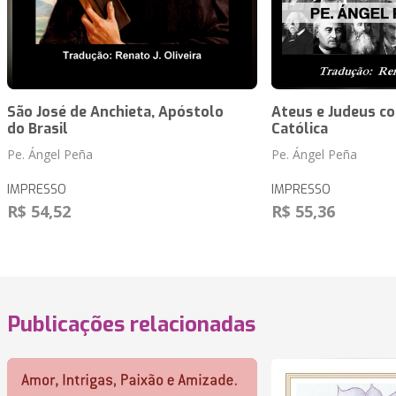
São José de Anchieta, Apóstolo
Ateus e Judeus co
do Brasil
Católica
Pe. Ángel Peña
Pe. Ángel Peña
IMPRESSO
IMPRESSO
R$ 54,52
R$ 55,36
Publicações relacionadas