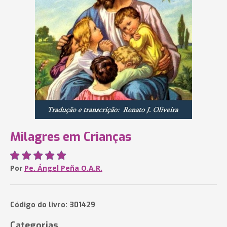
Milagres em Crianças
Por
Pe. Ángel Peña O.A.R.
Código do livro: 301429
Categorias