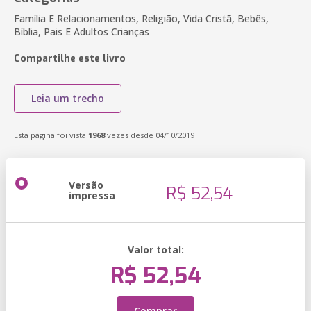
Família E Relacionamentos, Religião, Vida Cristã, Bebês,
Bíblia, Pais E Adultos Crianças
Compartilhe este livro
Leia um trecho
Esta página foi vista
1968
vezes desde 04/10/2019
Versão
R$ 52,54
impressa
Valor total:
R$ 52,54
Comprar