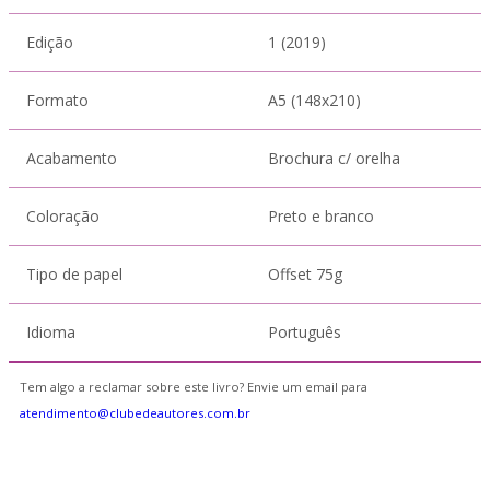
Edição
1 (2019)
Formato
A5 (148x210)
Acabamento
Brochura c/ orelha
Coloração
Preto e branco
Tipo de papel
Offset 75g
Idioma
Português
Tem algo a reclamar sobre este livro? Envie um email para
atendimento@clubedeautores.com.br