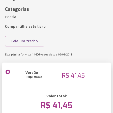
Categorias
Poesia
Compartilhe este livro
Leia um trecho
Esta página foi vista
14406
vezes desde 05/01/2011
Versão
R$ 41,45
impressa
Valor total:
R$ 41,45