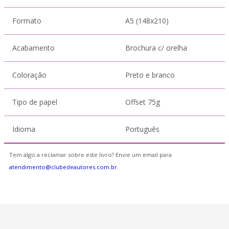
Formato
A5 (148x210)
Acabamento
Brochura c/ orelha
Coloração
Preto e branco
Tipo de papel
Offset 75g
Idioma
Português
Tem algo a reclamar sobre este livro? Envie um email para
atendimento@clubedeautores.com.br