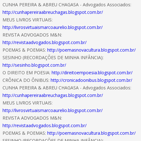
CUNHA PEREIRA & ABREU CHAGASA - Advogados Associados:
http://cunhapereiraabreuchagas.blogspot.com.br/
MEUS LIVROS VIRTUAIS:
http://livrosvirtuaismarcoaurelio.blogspot.com.br/
REVISTA ADVOGADOS M&N:
http://revistaadvogados.blogspot.com.br/
POEMAS & POEMAS:
http://poemasnovacultura.blogspot.com.br/
SESINHO (RECORDAÇÕES DE MINHA INFÂNCIA):
http://sesinho.blogspot.com.br/
O DIREITO EM POESIA:
http://direitoempoesia.blogspot.com.br/
CRÔNICA DO ÔNIBUS:
http://cronicadoonibus.blogspot.com.br/
CUNHA PEREIRA & ABREU CHAGASA - Advogados Associados:
http://cunhapereiraabreuchagas.blogspot.com.br/
MEUS LIVROS VIRTUAIS:
http://livrosvirtuaismarcoaurelio.blogspot.com.br/
REVISTA ADVOGADOS M&N:
http://revistaadvogados.blogspot.com.br/
POEMAS & POEMAS:
http://poemasnovacultura.blogspot.com.br/
SESINHO (RECORDAÇÕES DE MINHA INFÂNCIA):