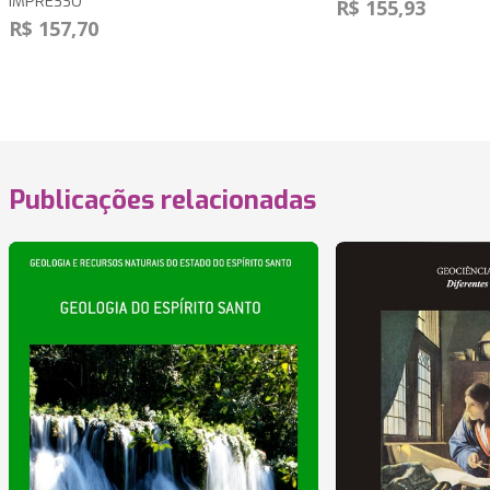
IMPRESSO
R$ 155,93
R$ 157,70
Publicações relacionadas