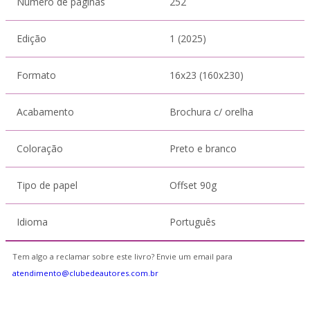
Número de páginas
252
Edição
1 (2025)
Formato
16x23 (160x230)
Acabamento
Brochura c/ orelha
Coloração
Preto e branco
Tipo de papel
Offset 90g
Idioma
Português
Tem algo a reclamar sobre este livro? Envie um email para
atendimento@clubedeautores.com.br