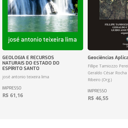
GEOLOGIA E RECURSOS
Geociências Aplic
NATURAIS DO ESTADO DO
Fillipe Tamiozzo Perei
ESPÍRITO SANTO
Geraldo César Rocha
josé antonio teixeira lima
Ribeiro (Org.)
IMPRESSO
IMPRESSO
R$ 61,16
R$ 46,55