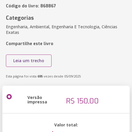
Código do livro: 868867
Categorias
Engenharia, Ambiental, Engenharia E Tecnologia, Ciências
Exatas
Compartilhe este livro
Leia um trecho
Esta página foi vista
695
vezes desde 05/09/2025
Versão
R$ 150,00
impressa
Valor total: