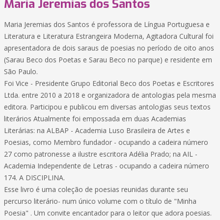
Maria Jeremias dos Santos
Maria Jeremias dos Santos é professora de Língua Portuguesa e
Literatura e Literatura Estrangeira Moderna, Agitadora Cultural foi
apresentadora de dois saraus de poesias no período de oito anos
(Sarau Beco dos Poetas e Sarau Beco no parque) e residente em
São Paulo.
Foi Vice - Presidente Grupo Editorial Beco dos Poetas e Escritores
Ltda. entre 2010 a 2018 e organizadora de antologias pela mesma
editora. Participou e publicou em diversas antologias seus textos
literários Atualmente foi empossada em duas Academias
Literárias: na ALBAP - Academia Luso Brasileira de Artes e
Poesias, como Membro fundador - ocupando a cadeira número
27 como patronesse a ilustre escritora Adélia Prado; na AIL -
Academia Independente de Letras - ocupando a cadeira número
174. A DISCIPLINA.
Esse livro é uma coleção de poesias reunidas durante seu
percurso literário- num único volume com o título de "Minha
Poesia" . Um convite encantador para o leitor que adora poesias.