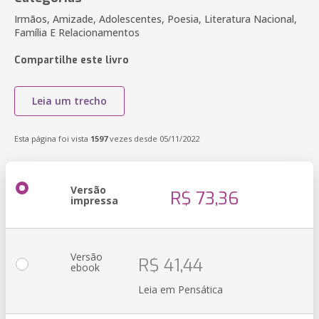
Irmãos, Amizade, Adolescentes, Poesia, Literatura Nacional,
Família E Relacionamentos
Compartilhe este livro
Leia um trecho
Esta página foi vista
1597
vezes desde 05/11/2022
Versão
R$ 73,36
impressa
Versão
R$ 41,44
ebook
Leia em Pensática