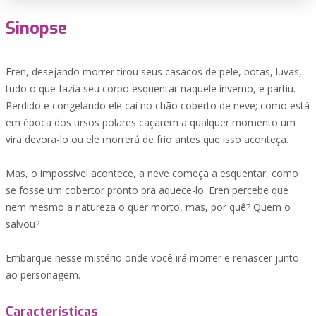
Sinopse
Eren, desejando morrer tirou seus casacos de pele, botas, luvas,
tudo o que fazia seu corpo esquentar naquele inverno, e partiu.
Perdido e congelando ele cai no chão coberto de neve; como está
em época dos ursos polares caçarem a qualquer momento um
vira devora-lo ou ele morrerá de frio antes que isso aconteça.
Mas, o impossível acontece, a neve começa a esquentar, como
se fosse um cobertor pronto pra aquece-lo. Eren percebe que
nem mesmo a natureza o quer morto, mas, por quê? Quem o
salvou?
Embarque nesse mistério onde você irá morrer e renascer junto
ao personagem.
Características