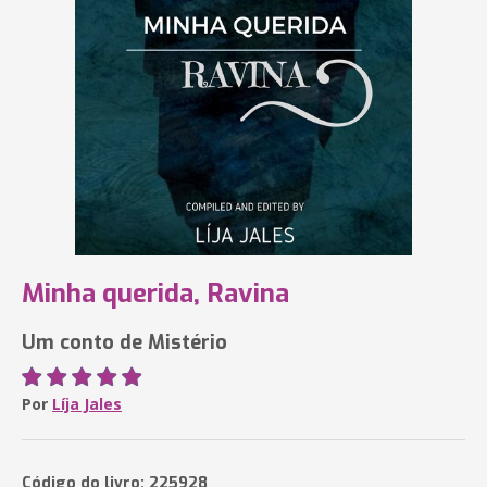
Minha querida, Ravina
Um conto de Mistério
Por
Líja Jales
Código do livro: 225928