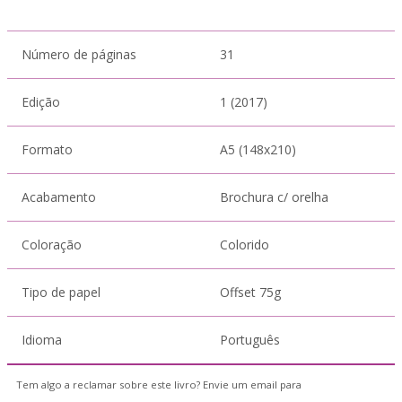
Número de páginas
31
Edição
1 (2017)
Formato
A5 (148x210)
Acabamento
Brochura c/ orelha
Coloração
Colorido
Tipo de papel
Offset 75g
Idioma
Português
Tem algo a reclamar sobre este livro? Envie um email para