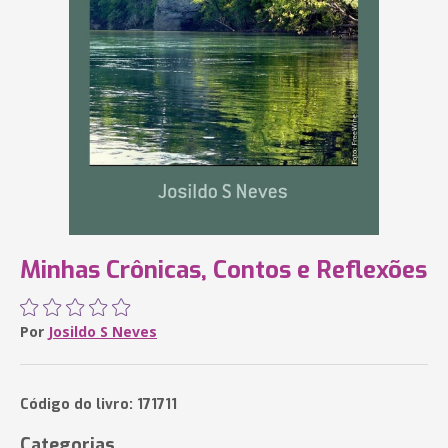
Minhas Crônicas, Contos e Reflexões
Por
Josildo S Neves
Código do livro: 171711
Categorias