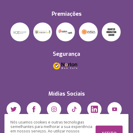
Premiações
Segurança
Mídias Sociais
Nós usamos cookies e outras tecnologias
semelhantes para melhorar a sua experiência
em nossos serviços. Ao utilizar nossos