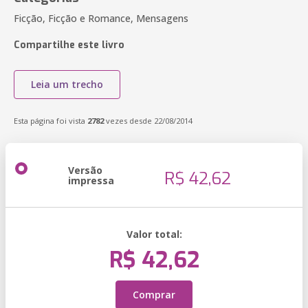
Ficção, Ficção e Romance, Mensagens
Compartilhe este livro
Leia um trecho
Esta página foi vista
2782
vezes desde 22/08/2014
Versão
R$ 42,62
impressa
Valor total:
R$ 42,62
Comprar