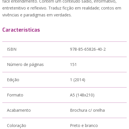
fácil entendimento. Contém um conteúdo sadio, informativo,
entretenitivo e reflexivo. Traduz ficção em realidade; contos em
vivências e paradigmas em verdades.
Características
ISBN
978-85-65826-40-2
Número de páginas
151
Edição
1 (2014)
Formato
A5 (148x210)
Acabamento
Brochura c/ orelha
Coloração
Preto e branco