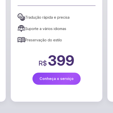
Tradução rápida e precisa
Suporte a vários idiomas
Preservação do estilo
399
R$
Conheça o serviço