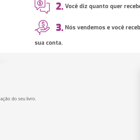
2.
Você diz quanto quer recebe
3.
Nós vendemos e você recebe
sua conta.
ação do seu livro.