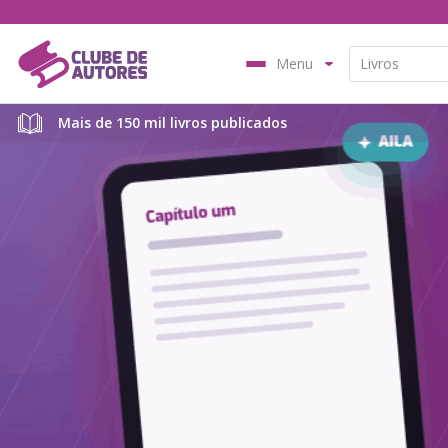
Menu
Mais de 150 mil livros publicados