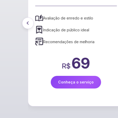
cais
Avaliação de enredo e estilo
Indicação de público ideal
Recomendações de melhoria
69
R$
Conheça o serviço