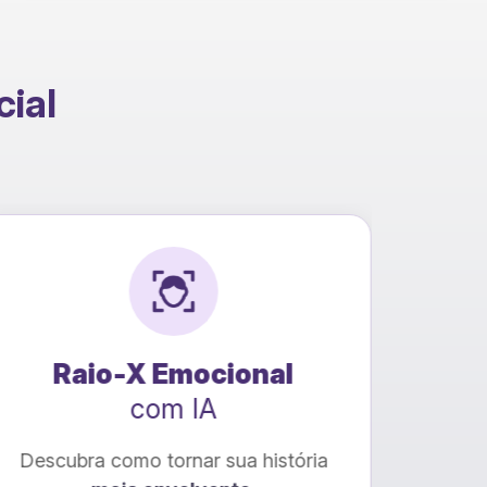
cial
Raio-X Emocional
Con
com IA
Descubra como tornar sua história
Trans