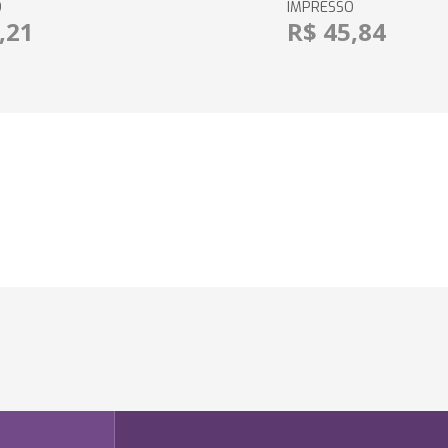
O
IMPRESSO
,21
R$ 45,84