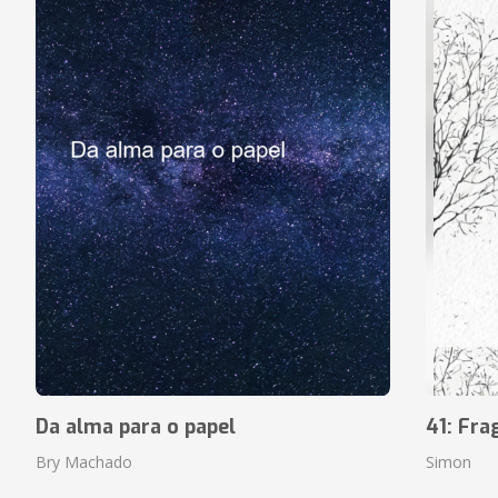
Da alma para o papel
41: Fr
Bry Machado
Simon