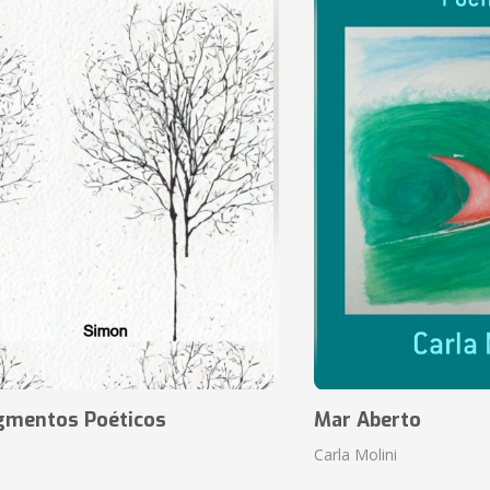
agmentos Poéticos
Mar Aberto
Carla Molini