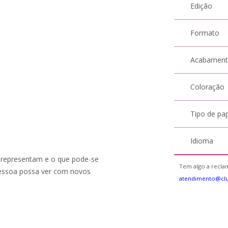
Edição
Formato
Acabamen
Coloração
Tipo de pa
Idioma
 representam e o que pode-se
Tem algo a reclam
 pessoa possa ver com novos
atendimento@cl