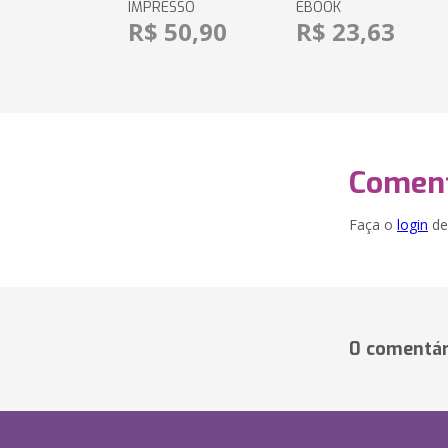
IMPRESSO
EBOOK
R$ 50,90
R$ 23,63
Coment
Faça o
login
dei
0 comentár