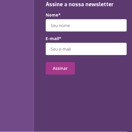
Assine a nossa newsletter
Nome*
E-mail*
Assinar