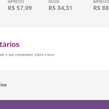
IMPRESSO
EBOOK
IMPRESS
R$ 57,09
R$ 34,31
R$ 88
ários
xe o seu comentário sobre o livro.
ios