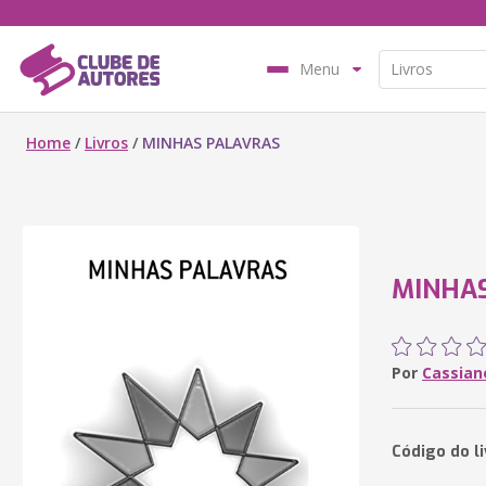
Menu
Home
/
Livros
/
MINHAS PALAVRAS
MINHA
Por
Cassian
Código do li