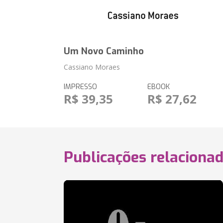
Um Novo Caminho
Cassiano Moraes
IMPRESSO
EBOOK
R$ 39,35
R$ 27,62
Publicações relaciona