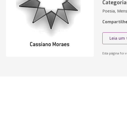
Categoria
Poesia, Men
Compartilhe
Leia um 
Esta página foi v