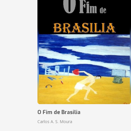
O Fim de Brasilia
Carlos A. S. Moura