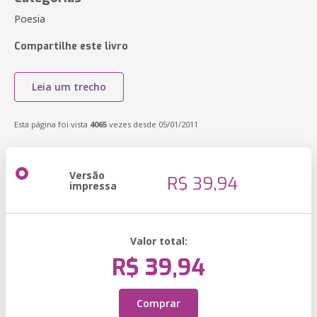
Poesia
Compartilhe este livro
Leia um trecho
Esta página foi vista
4065
vezes desde 05/01/2011
Versão
R$ 39,94
impressa
Valor total:
R$ 39,94
Comprar