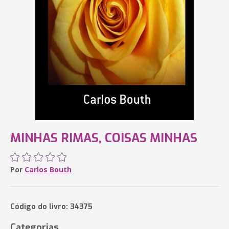
MINHAS RIMAS, COISAS MINHAS
Por
Carlos Bouth
Código do livro: 34375
Categorias