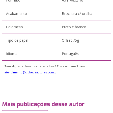
Formato
A5 (148x210)
Acabamento
Brochura c/ orelha
Coloração
Preto e branco
Tipo de papel
Offset 75g
Idioma
Português
Tem algo a reclamar sobre este livro? Envie um email para
atendimento@clubedeautores.com.br
Mais publicações desse autor