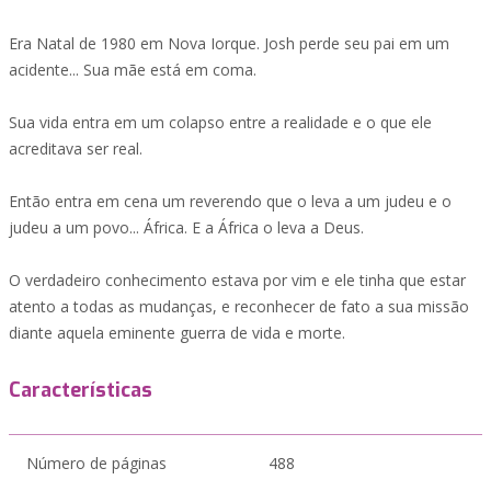
Era Natal de 1980 em Nova Iorque. Josh perde seu pai em um
acidente... Sua mãe está em coma.
Sua vida entra em um colapso entre a realidade e o que ele
acreditava ser real.
Então entra em cena um reverendo que o leva a um judeu e o
judeu a um povo... África. E a África o leva a Deus.
O verdadeiro conhecimento estava por vim e ele tinha que estar
atento a todas as mudanças, e reconhecer de fato a sua missão
diante aquela eminente guerra de vida e morte.
Características
Número de páginas
488