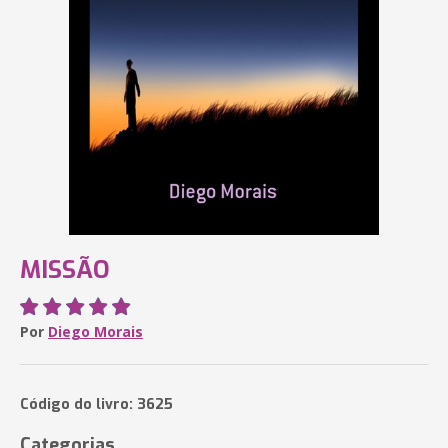
MISSÃO
Por
Diego Morais
Código do livro: 3625
Categorias