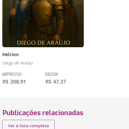
Helrion
Diego de Araújo
IMPRESSO
EBOOK
R$ 208,91
R$ 47,37
Publicações relacionadas
Ver a lista completa