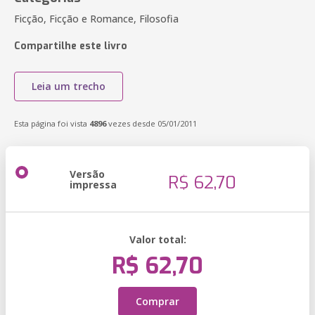
Ficção, Ficção e Romance, Filosofia
Compartilhe este livro
Leia um trecho
Esta página foi vista
4896
vezes desde 05/01/2011
Versão
R$ 62,70
impressa
Valor total:
R$ 62,70
Comprar