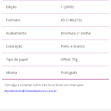
Edição
1 (2009)
Formato
A5 (148x210)
Acabamento
Brochura c/ orelha
Coloração
Preto e branco
Tipo de papel
Offset 75g
Idioma
Português
Tem algo a reclamar sobre este livro? Envie um email para
atendimento@clubedeautores.com.br