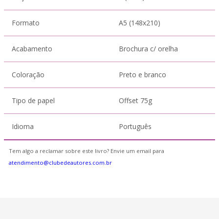
Formato
A5 (148x210)
Acabamento
Brochura c/ orelha
Coloração
Preto e branco
Tipo de papel
Offset 75g
Idioma
Português
Tem algo a reclamar sobre este livro? Envie um email para
atendimento@clubedeautores.com.br