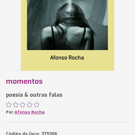
momentos
poesia & outras falas
Por
Afonso Rocha
Código do livro: 379306