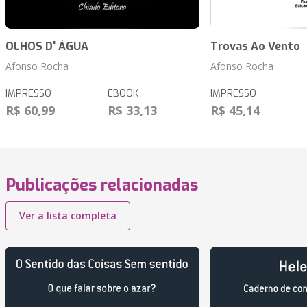
OLHOS D' ÁGUA
Trovas Ao Vento
Afonso Rocha
Afonso Rocha
IMPRESSO
EBOOK
IMPRESSO
R$ 60,99
R$ 33,13
R$ 45,14
Publicações relacionadas
Ver a lista completa