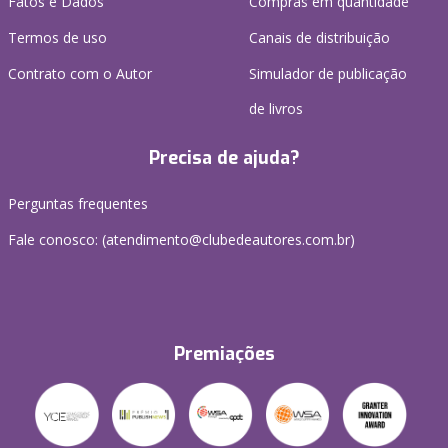
Fatos e Dados
Compras em quantidade
Termos de uso
Canais de distribuição
Contrato com o Autor
Simulador de publicação
de livros
Precisa de ajuda?
Perguntas frequentes
Fale conosco: (atendimento@clubedeautores.com.br)
Premiações