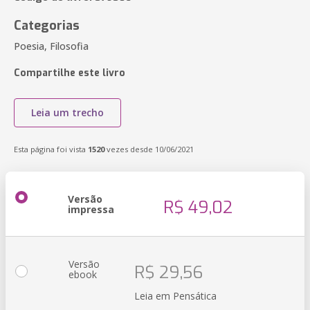
Categorias
Poesia, Filosofia
Compartilhe este livro
Leia um trecho
Esta página foi vista
1520
vezes desde 10/06/2021
Versão
R$ 49,02
impressa
Versão
R$ 29,56
ebook
Leia em Pensática