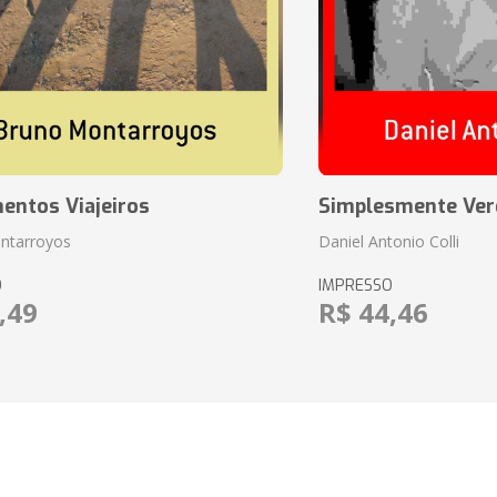
entos Viajeiros
Simplesmente Ver
ntarroyos
Daniel Antonio Colli
O
IMPRESSO
,49
R$ 44,46