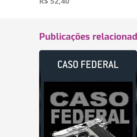
R$ 52,40
Publicações relaciona