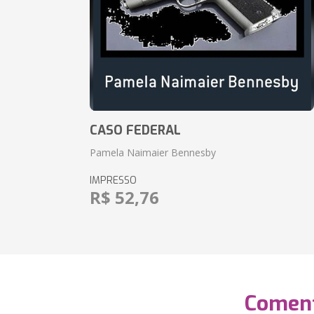
CASO FEDERAL
Pamela Naimaier Bennesby
IMPRESSO
R$ 52,76
Coment