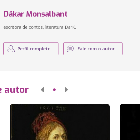
Däkar Monsalbant
escritora de contos, literatura DarK.
Perfil completo
Fale com o autor
e autor