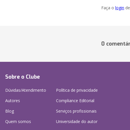
Faça o
login
dei
0 comentár
Sobre o Clube
Dúvidas/Atendimento
Política de privacidade
Autores
Compliance Editorial
Blog
Serviços profissionais
Quem somos
Universidade do autor