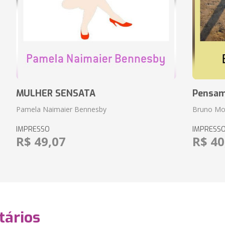
MULHER SENSATA
Pensam
Pamela Naimaier Bennesby
Bruno Mo
IMPRESSO
IMPRESS
R$ 49,07
R$ 40
ários