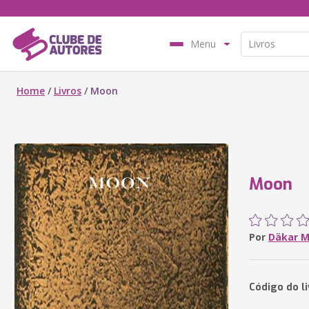
Menu
Home
/
Livros
/
Moon
Moon
Por
Däkar M
Código do li