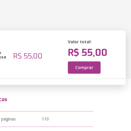
Valor total:
R$ 55,00
o
R$ 55,00
ssa
Comprar
cas
 páginas
110