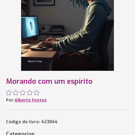
Morando com um espírito
Por
Alberto Fontes
Código do livro: 423044
Categorias