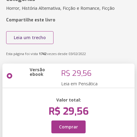
Horror, História Alternativa, Ficção e Romance, Ficção
Compartilhe este livro
Leia um trecho
Esta página foi vista
1742
vezes desde 03/02/2022
Versão
R$ 29,56
ebook
Leia em Pensática
Valor total:
R$ 29,56
Comprar