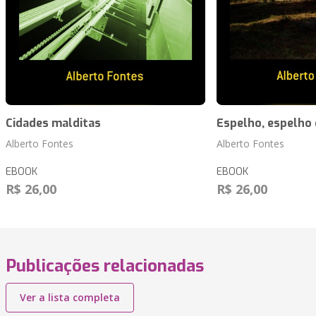
Cidades malditas
Espelho, espelho 
Alberto Fontes
Alberto Fontes
EBOOK
EBOOK
R$ 26,00
R$ 26,00
Publicações relacionadas
Ver a lista completa