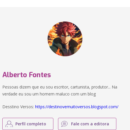
Alberto Fontes
Pessoas dizem que eu sou escritor, cartunista, produtor... Na
verdade eu sou um homem maluco com um blog
Desstino Versos:
https://destinovemuitoversos.blogspot.com/
Perfil completo
Fale com a editora