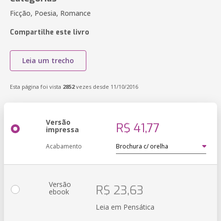
Ficção, Poesia, Romance
Compartilhe este livro
Leia um trecho
Esta página foi vista
2852
vezes desde 11/10/2016
Versão
R$ 41,77
impressa
Acabamento
Versão
R$ 23,63
ebook
Leia em Pensática