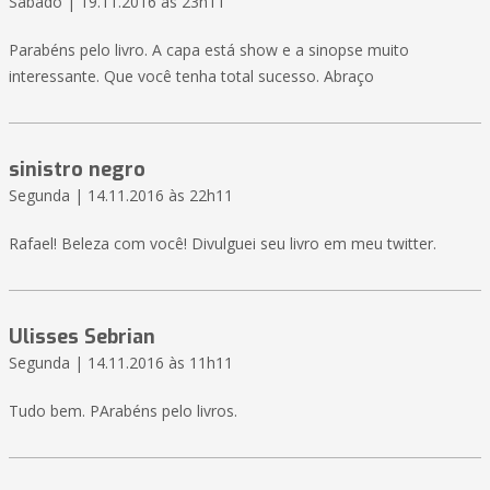
Sábado | 19.11.2016 às 23h11
Parabéns pelo livro. A capa está show e a sinopse muito
interessante. Que você tenha total sucesso. Abraço
sinistro negro
Segunda | 14.11.2016 às 22h11
Rafael! Beleza com você! Divulguei seu livro em meu twitter.
Ulisses Sebrian
Segunda | 14.11.2016 às 11h11
Tudo bem. PArabéns pelo livros.