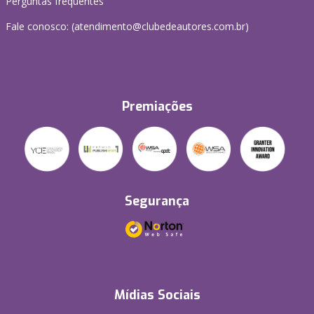
Perguntas frequentes
Fale conosco: (atendimento@clubedeautores.com.br)
Premiações
Segurança
Mídias Sociais