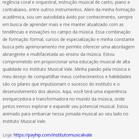
regência coral e orquestral, instrução musical de canto, piano e
contrabaixo, entre outros instrumentos. Além da minha formação
acadêmica, sou um autodidata ávido por conhecimento, sempre
em busca de aprender mais e me manter atualizado com as
tendências e inovações no campo da música. Essa combinação
de formação formal, cursos de especialização e minha constante
busca pelo aprimoramento me permite oferecer uma abordagem
abrangente e multifacetada ao ensino da música. Estou
comprometido em proporcionar uma educação musical de alta
qualidade no Instituto Musical Vale. Minha paixão pela música e
meu desejo de compartilhar meus conhecimentos e habilidades
são os pilares que impulsionam o sucesso do instituto e o
desenvolvimento dos alunos. Aqui, você terá uma experiência
enriquecedora e transformadora no mundo da música, onde
juntos iremos explorar e expandir seu potencial musical. Estou
animado para embarcar nessa jornada musical ao seu lado no
Instituto Musical Vale.
Loja:
https://payhip.com/institutomusicalvale