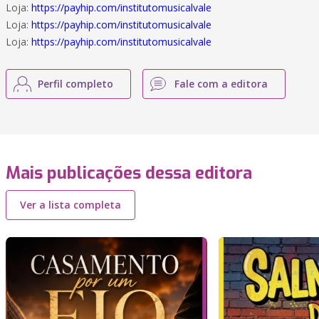
Loja:
https://payhip.com/institutomusicalvale
Loja:
https://payhip.com/institutomusicalvale
Loja:
https://payhip.com/institutomusicalvale
Perfil completo
Fale com a editora
Mais publicações dessa editora
Ver a lista completa