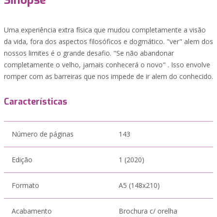
Sinopse
Uma experiência extra física que mudou completamente a visão
da vida, fora dos aspectos filosóficos e dogmático. "ver" alem dos
nossos limites é o grande desafio. "Se não abandonar
completamente o velho, jamais conhecerá o novo" . Isso envolve
romper com as barreiras que nos impede de ir alem do conhecido.
Características
Número de páginas
143
Edição
1 (2020)
Formato
A5 (148x210)
Acabamento
Brochura c/ orelha