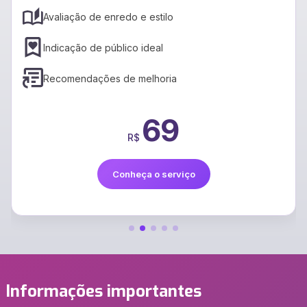
Tradução rápida e precisa
Suporte a vários idiomas
Preservação do estilo
399
R$
Conheça o serviço
Informações importantes