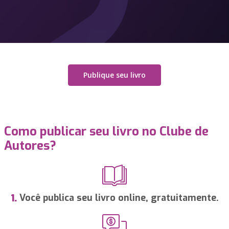
Publique seu livro
Como publicar seu livro no Clube de
Autores?
Você publica seu livro online, gratuitamente.
1.