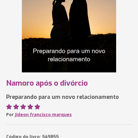
Namoro após o divórcio
Preparando para um novo relacionamento
Por
Jideon francisco marques
Código do livro: 549855