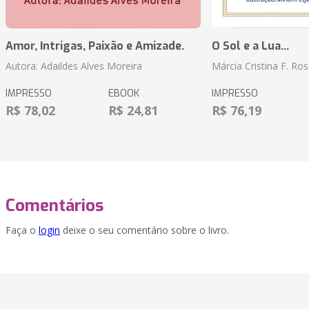
Amor, Intrigas, Paixão e Amizade.
O Sol e a Lua...
Autora: Adaildes Alves Moreira
Márcia Cristina F. Ros
IMPRESSO
EBOOK
IMPRESSO
R$ 78,02
R$ 24,81
R$ 76,19
Comentários
Faça o
login
deixe o seu comentário sobre o livro.