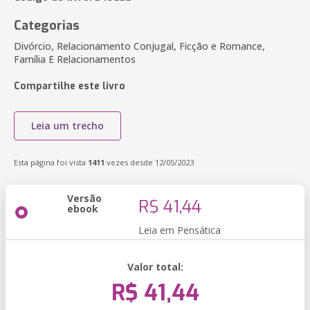
Categorias
Divórcio, Relacionamento Conjugal, Ficção e Romance,
Família E Relacionamentos
Compartilhe este livro
Leia um trecho
Esta página foi vista
1411
vezes desde 12/05/2023
Versão
R$ 41,44
ebook
Leia em Pensática
Valor total:
R$ 41,44