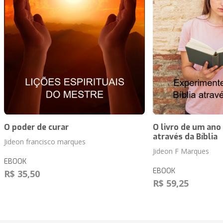
O poder de curar
O livro de um ano
através da Bíblia
Jideon francisco marques
Jideon F Marques
EBOOK
EBOOK
R$ 35,50
R$ 59,25