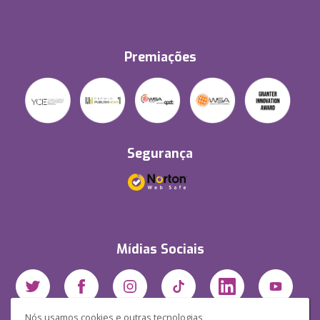
Premiações
Segurança
Mídias Sociais
Nós usamos cookies e outras tecnologias