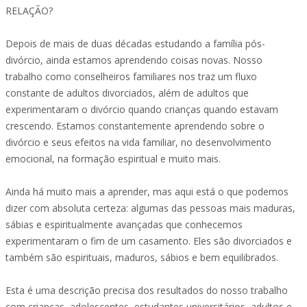
RELAÇÃO?
Depois de mais de duas décadas estudando a família pós-
divórcio, ainda estamos aprendendo coisas novas. Nosso
trabalho como conselheiros familiares nos traz um fluxo
constante de adultos divorciados, além de adultos que
experimentaram o divórcio quando crianças quando estavam
crescendo. Estamos constantemente aprendendo sobre o
divórcio e seus efeitos na vida familiar, no desenvolvimento
emocional, na formação espiritual e muito mais.
Ainda há muito mais a aprender, mas aqui está o que podemos
dizer com absoluta certeza: algumas das pessoas mais maduras,
sábias e espiritualmente avançadas que conhecemos
experimentaram o fim de um casamento. Eles são divorciados e
também são espirituais, maduros, sábios e bem equilibrados.
Esta é uma descrição precisa dos resultados do nosso trabalho
com crianças, adolescentes, estudantes universitários, adultos e