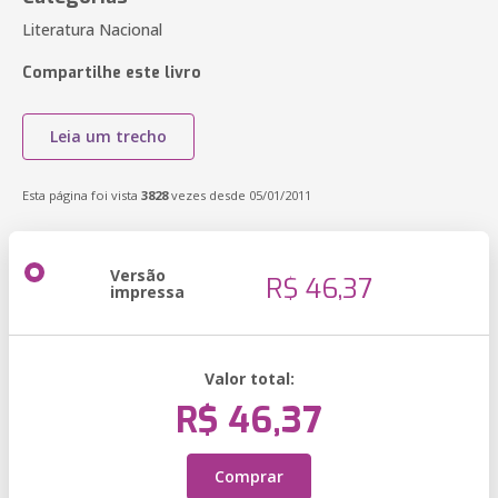
Literatura Nacional
Compartilhe este livro
Leia um trecho
Esta página foi vista
3828
vezes desde 05/01/2011
Versão
R$ 46,37
impressa
Valor total:
R$ 46,37
Comprar