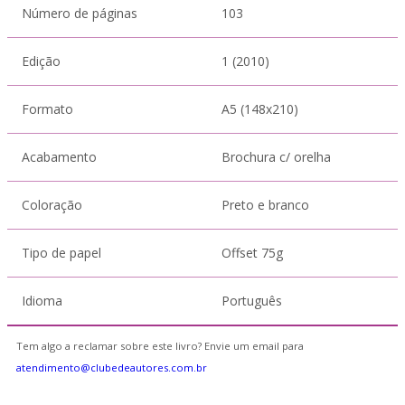
Número de páginas
103
Edição
1 (2010)
Formato
A5 (148x210)
Acabamento
Brochura c/ orelha
Coloração
Preto e branco
Tipo de papel
Offset 75g
Idioma
Português
Tem algo a reclamar sobre este livro? Envie um email para
atendimento@clubedeautores.com.br