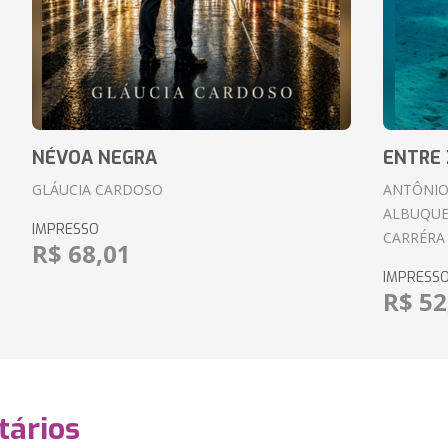
NÉVOA NEGRA
ENTRE 
GLÁUCIA CARDOSO
ANTÔNIO
ALBUQUE
IMPRESSO
CARRÉRA
R$ 68,01
IMPRESS
R$ 52
ários