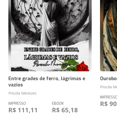
Entre grades de ferro, lágrimas e
Ourobo
vazios
Priscila 
Priscila Menezes
IMPRESS
R$ 90
IMPRESSO
EBOOK
R$ 111,11
R$ 65,18