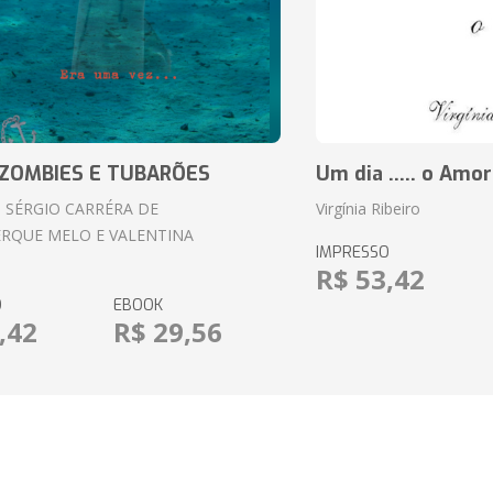
ZOMBIES E TUBARÕES
Um dia ..... o Amor
 SÉRGIO CARRÉRA DE
Virgínia Ribeiro
RQUE MELO E VALENTINA
IMPRESSO
R$ 53,42
O
EBOOK
,42
R$ 29,56