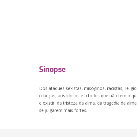
Sinopse
Dos ataques sexistas, misóginos, racistas, religi
crianças, aos idosos e a todos que não tem o que
e existir, da tristeza da alma, da tragedia da al
se julgarem mais fortes.