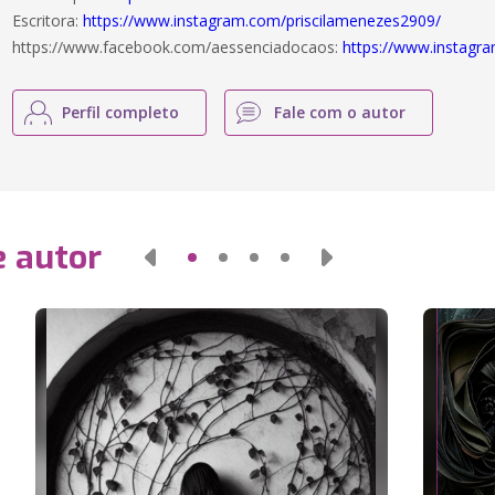
Escritora:
https://www.instagram.com/priscilamenezes2909/
https://www.facebook.com/aessenciadocaos:
https://www.instagr
Perfil completo
Fale com o autor
e autor