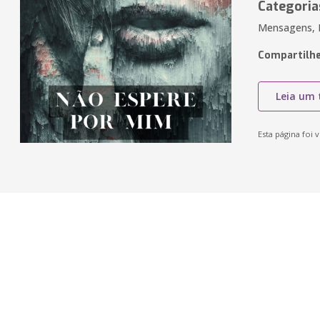
Categoria
Mensagens, L
Compartilhe
Leia um 
Esta página foi v