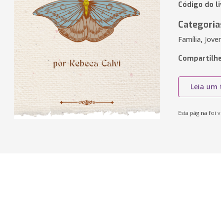
Código do l
Categoria
Família, Jov
Compartilhe
Leia um 
Esta página foi v