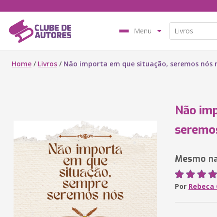
Menu
Home
/
Livros
/
Não importa em que situação, seremos nós n
Não imp
seremos
Mesmo na 
Por
Rebeca 