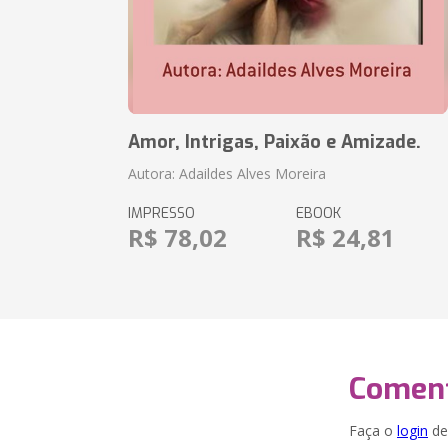
Amor, Intrigas, Paixão e Amizade.
Autora: Adaildes Alves Moreira
IMPRESSO
EBOOK
R$ 78,02
R$ 24,81
Coment
Faça o
login
dei