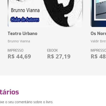
Teatro Urbano
Os Nor
Brunno Vianna
Valdir Br
IMPRESSO
EBOOK
IMPRESS
R$ 44,69
R$ 27,19
R$ 48
ários
xe o seu comentário sobre o livro.