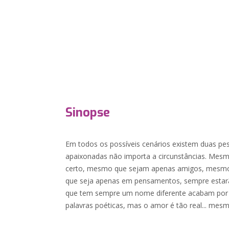
Sinopse
Em todos os possíveis cenários existem duas p
apaixonadas não importa a circunstâncias. Mes
certo, mesmo que sejam apenas amigos, mesm
que seja apenas em pensamentos, sempre estar
que tem sempre um nome diferente acabam por
palavras poéticas, mas o amor é tão real... me