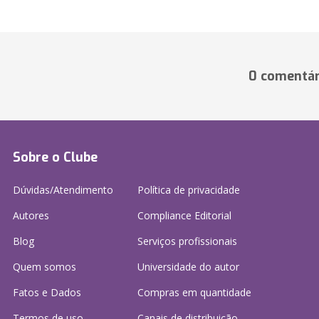
0 comentár
Sobre o Clube
Dúvidas/Atendimento
Política de privacidade
Autores
Compliance Editorial
Blog
Serviços profissionais
Quem somos
Universidade do autor
Fatos e Dados
Compras em quantidade
Termos de uso
Canais de distribuição