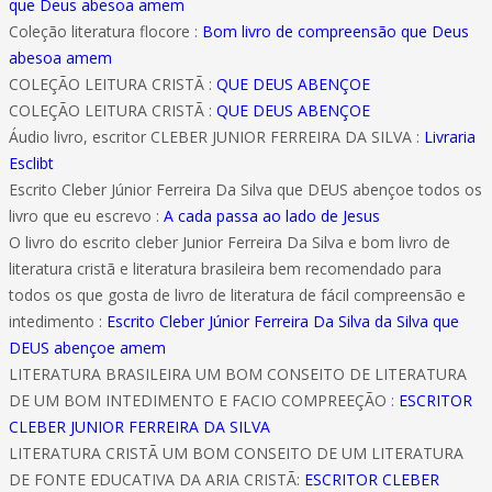
que Deus abesoa amem
Coleção literatura flocore :
Bom livro de compreensão que Deus
abesoa amem
COLEÇÃO LEITURA CRISTÃ :
QUE DEUS ABENÇOE
COLEÇÃO LEITURA CRISTÃ :
QUE DEUS ABENÇOE
Áudio livro, escritor CLEBER JUNIOR FERREIRA DA SILVA :
Livraria
Esclibt
Escrito Cleber Júnior Ferreira Da Silva que DEUS abençoe todos os
livro que eu escrevo :
A cada passa ao lado de Jesus
O livro do escrito cleber Junior Ferreira Da Silva e bom livro de
literatura cristã e literatura brasileira bem recomendado para
todos os que gosta de livro de literatura de fácil compreensão e
intedimento :
Escrito Cleber Júnior Ferreira Da Silva da Silva que
DEUS abençoe amem
LITERATURA BRASILEIRA UM BOM CONSEITO DE LITERATURA
DE UM BOM INTEDIMENTO E FACIO COMPREEÇÃO :
ESCRITOR
CLEBER JUNIOR FERREIRA DA SILVA
LITERATURA CRISTÃ UM BOM CONSEITO DE UM LITERATURA
DE FONTE EDUCATIVA DA ARIA CRISTÃ:
ESCRITOR CLEBER