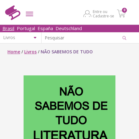
0
Entre ou
Cadastre-se
Brasil
Portugal
España
Deutschland
Home
/
Livros
/
NÃO SABEMOS DE TUDO