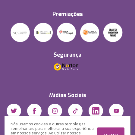
Premiações
Segurança
Mídias Sociais
Nós usamos cookies e outras tecnologias
semelhantes para melhorar a sua experiência
em nossos serviços. Ao utilizar nossos