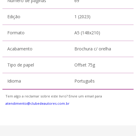
Número de páginas
69
Edição
1 (2023)
Formato
A5 (148x210)
Acabamento
Brochura c/ orelha
Tipo de papel
Offset 75g
Idioma
Português
Tem algo a reclamar sobre este livro? Envie um email para
atendimento@clubedeautores.com.br