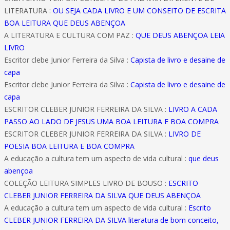
LITERATURA :
OU SEJA CADA LIVRO E UM CONSEITO DE ESCRITA
BOA LEITURA QUE DEUS ABENÇOA
A LITERATURA E CULTURA COM PAZ :
QUE DEUS ABENÇOA LEIA
LIVRO
Escritor clebe Junior Ferreira da Silva :
Capista de livro e desaine de
capa
Escritor clebe Junior Ferreira da Silva :
Capista de livro e desaine de
capa
ESCRITOR CLEBER JUNIOR FERREIRA DA SILVA :
LIVRO A CADA
PASSO AO LADO DE JESUS UMA BOA LEITURA E BOA COMPRA
ESCRITOR CLEBER JUNIOR FERREIRA DA SILVA :
LIVRO DE
POESIA BOA LEITURA E BOA COMPRA
A educação a cultura tem um aspecto de vida cultural :
que deus
abençoa
COLEÇÃO LEITURA SIMPLES LIVRO DE BOUSO :
ESCRITO
CLEBER JUNIOR FERREIRA DA SILVA QUE DEUS ABENÇOA
A educação a cultura tem um aspecto de vida cultural :
Escrito
CLEBER JUNIOR FERREIRA DA SILVA literatura de bom conceito,