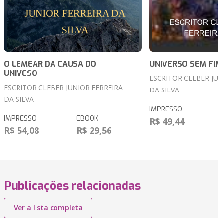
O LEMEAR DA CAUSA DO
UNIVERSO SEM FI
UNIVESO
ESCRITOR CLEBER J
ESCRITOR CLEBER JUNIOR FERREIRA
DA SILVA
DA SILVA
IMPRESSO
IMPRESSO
EBOOK
R$ 49,44
R$ 54,08
R$ 29,56
Publicações relacionadas
Ver a lista completa