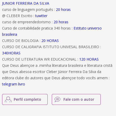
JUNIOR FERREIRA DA SILVA
curso de linguagem português :
20 horas
@ CLEBER Escrito :
tuwtter
curso de empreendedorismo :
20 horas
Curso de contabilidade pratica 340 horas :
Estituto universo
brasileira
CURSO DE BIOLOGIA :
20 HORAS
CURSO DE CALIGRAFIA ISTITUTO UNIVESAL BRASILEIRO :
340HORAS
CURSO DE LITERATURA WR EDUCACIONAL :
120 HORAS
Que Deus abençoe a .mimha literatura brasileira e literatura cristã
que Deus abesoa escritor Cleber Júnior Ferreira Da Silva da
editora clube do autores que Deus abençoe todo vocês amem :
telegram livro
Perfil completo
Fale com o autor