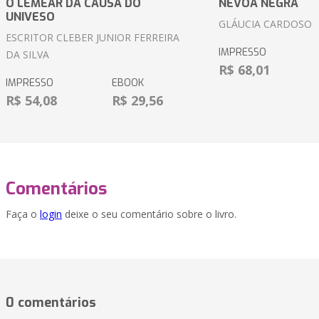
O LEMEAR DA CAUSA DO
NÉVOA NEGRA
UNIVESO
GLÁUCIA CARDOSO
ESCRITOR CLEBER JUNIOR FERREIRA
IMPRESSO
DA SILVA
R$ 68,01
IMPRESSO
EBOOK
R$ 54,08
R$ 29,56
Comentários
Faça o
login
deixe o seu comentário sobre o livro.
0 comentários