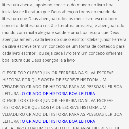
literatura aberta , apoio no conceito do mundo do livro boa
iniciativa de literatura que Deus abençoa todos do mundo da
literatura que Deus abençoa todos os meus livro escrito bom
conceito de literatura cristã e literatura brasileira, e abençoa todo
mundo com muita alegria e saúde e uma boa leitura que Deus
abençoa amem , cada livro do que o escritor Cleber Junior Ferreira
da silva escreve tem um conceito de um forma de conteúdo para
cada livro escritor , ou seja cada livro tem um conceito diferente
boa leitura que Deus abençoa leia livro
O ESCRITOR CLEBER JUNIOR FERREIRA DA SILVA ESCREVE
HISTORIA POR QUE GOSTA DE ESCREVE HISTORIA UM
VEDADEIRO CRIADO DE HISTORIA PARA AS PESSOAS LER BOA
LEITURA :
O CRIADO DE HISTORIA BOA LEITURA
O ESCRITOR CLEBER JUNIOR FERREIRA DA SILVA ESCREVE
HISTORIA POR QUE GOSTA DE ESCREVE HISTORIA UM
VEDADEIRO CRIADO DE HISTORIA PARA AS PESSOAS LER BOA
LEITURA :
O CRIADO DE HISTORIA BOA LEITURA
CADA LIVRO TEM UM CONSEITO DE PALAVRA DIFERENTE DE