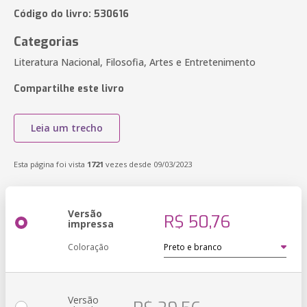
Código do livro: 530616
Categorias
Literatura Nacional, Filosofia, Artes e Entretenimento
Compartilhe este livro
Leia um trecho
Esta página foi vista
1721
vezes desde 09/03/2023
Versão
R$ 50,76
impressa
Coloração
Versão