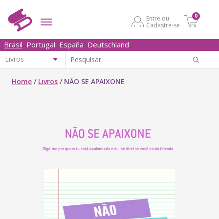
0
Entre ou
Cadastre-se
Brasil
Portugal
España
Deutschland
Home
/
Livros
/
NÃO SE APAIXONE