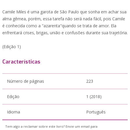
Camile Miles é uma garota de São Paulo que sonha em achar sua
alma gêmea, porém, essa tarefa não será nada fácil, pois Camile
é conhecida como a "azarenta"quando se trata de amor. Ela
enfrentará crises, brigas, união e confusões durante sua trajetória.
(Edição 1)
Características
Número de páginas
223
Edição
1 (2018)
Idioma
Português
Tem algo a reclamar sobre este livro? Envie um email para