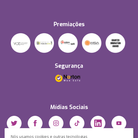
Premiações
Segurança
Mídias Sociais
Nós usamos cookies e outras tecnologias