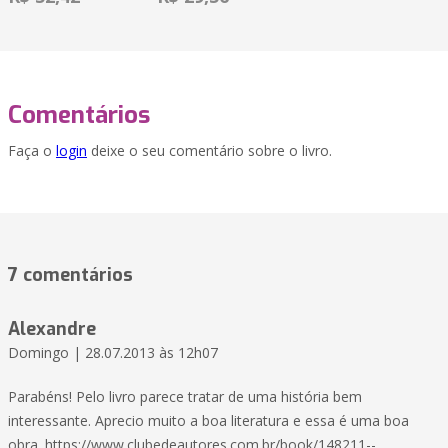
Comentários
Faça o
login
deixe o seu comentário sobre o livro.
7 comentários
Alexandre
Domingo | 28.07.2013 às 12h07
Parabéns! Pelo livro parece tratar de uma história bem
interessante. Aprecio muito a boa literatura e essa é uma boa
obra. https://www.clubedeautores.com.br/book/148211--