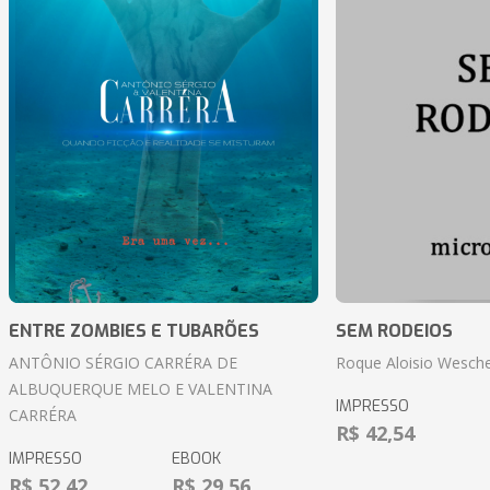
ENTRE ZOMBIES E TUBARÕES
SEM RODEIOS
ANTÔNIO SÉRGIO CARRÉRA DE
Roque Aloisio Wesche
ALBUQUERQUE MELO E VALENTINA
IMPRESSO
CARRÉRA
R$ 42,54
IMPRESSO
EBOOK
R$ 52,42
R$ 29,56