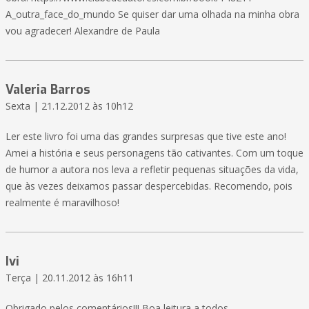
A_outra_face_do_mundo Se quiser dar uma olhada na minha obra
vou agradecer! Alexandre de Paula
Valeria Barros
Sexta | 21.12.2012 às 10h12
Ler este livro foi uma das grandes surpresas que tive este ano!
Amei a história e seus personagens tão cativantes. Com um toque
de humor a autora nos leva a refletir pequenas situações da vida,
que às vezes deixamos passar despercebidas. Recomendo, pois
realmente é maravilhoso!
Ivi
Terça | 20.11.2012 às 16h11
Obrigado pelos comentários!!! Boa leitura a todos