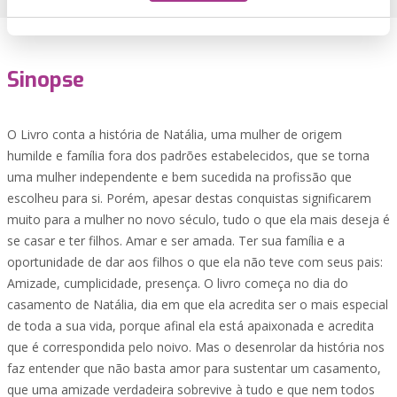
Sinopse
O Livro conta a história de Natália, uma mulher de origem
humilde e família fora dos padrões estabelecidos, que se torna
uma mulher independente e bem sucedida na profissão que
escolheu para si. Porém, apesar destas conquistas significarem
muito para a mulher no novo século, tudo o que ela mais deseja é
se casar e ter filhos. Amar e ser amada. Ter sua família e a
oportunidade de dar aos filhos o que ela não teve com seus pais:
Amizade, cumplicidade, presença. O livro começa no dia do
casamento de Natália, dia em que ela acredita ser o mais especial
de toda a sua vida, porque afinal ela está apaixonada e acredita
que é correspondida pelo noivo. Mas o desenrolar da história nos
faz entender que não basta amor para sustentar um casamento,
que uma amizade verdadeira sobrevive à tudo e que nem todos