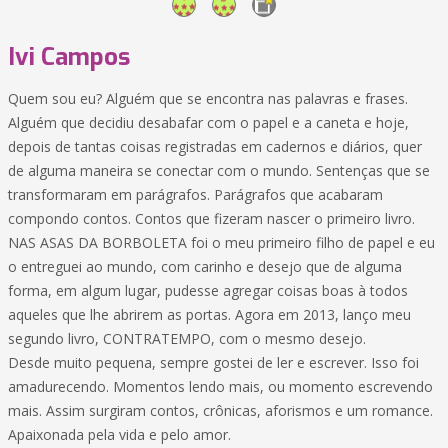
Ivi Campos
Quem sou eu? Alguém que se encontra nas palavras e frases.
Alguém que decidiu desabafar com o papel e a caneta e hoje,
depois de tantas coisas registradas em cadernos e diários, quer
de alguma maneira se conectar com o mundo. Sentenças que se
transformaram em parágrafos. Parágrafos que acabaram
compondo contos. Contos que fizeram nascer o primeiro livro.
NAS ASAS DA BORBOLETA foi o meu primeiro filho de papel e eu
o entreguei ao mundo, com carinho e desejo que de alguma
forma, em algum lugar, pudesse agregar coisas boas à todos
aqueles que lhe abrirem as portas. Agora em 2013, lanço meu
segundo livro, CONTRATEMPO, com o mesmo desejo.
Desde muito pequena, sempre gostei de ler e escrever. Isso foi
amadurecendo. Momentos lendo mais, ou momento escrevendo
mais. Assim surgiram contos, crônicas, aforismos e um romance.
Apaixonada pela vida e pelo amor.