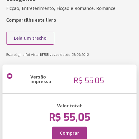
Ficção, Entretenimento, Ficção e Romance, Romance
Compartilhe este livro
Leia um trecho
Esta página foi vista
15735
vezes desde 05/09/2012
Versão
R$ 55,05
impressa
Valor total:
R$ 55,05
Comprar