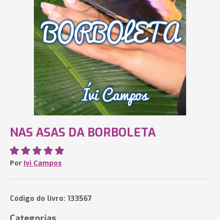
NAS ASAS DA BORBOLETA
Por
Ivi Campos
Código do livro: 133567
Categorias