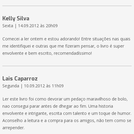
Kelly Silva
Sexta | 14.09.2012 às 20h09
Comecei a ler ontem e estou adorando! Entre situações nas quais
me identifiquei e outras que me fizeram pensar, o livro é super
envolvente e bem escrito, recomendadíssimo!
Lais Caparroz
Segunda | 10.09.2012 às 11h09
Ler este livro foi como devorar um pedaço maravilhoso de bolo,
nao consegui parar antes de dhegar ao fim. Uma historia
envolvente e intrigante, escrita com talento e um toque de humor.
Aconselho a leitura e a compra para os amigos, não tem como se
arrepender.