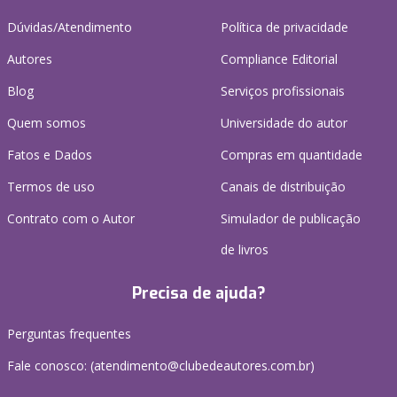
Dúvidas/Atendimento
Política de privacidade
Autores
Compliance Editorial
Blog
Serviços profissionais
Quem somos
Universidade do autor
Fatos e Dados
Compras em quantidade
Termos de uso
Canais de distribuição
Contrato com o Autor
Simulador de publicação
de livros
Precisa de ajuda?
Perguntas frequentes
Fale conosco: (atendimento@clubedeautores.com.br)