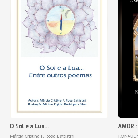
O Sol e a Lua...
AMOR :
Márcia Cristina F. Rosa Battistini
RONAUDY