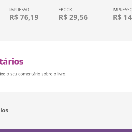
IMPRESSO
EBOOK
IMPRESS
R$ 76,19
R$ 29,56
R$ 14
ários
xe o seu comentário sobre o livro.
ios