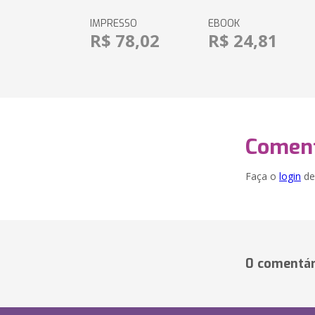
IMPRESSO
EBOOK
R$ 78,02
R$ 24,81
Coment
Faça o
login
dei
0 comentár