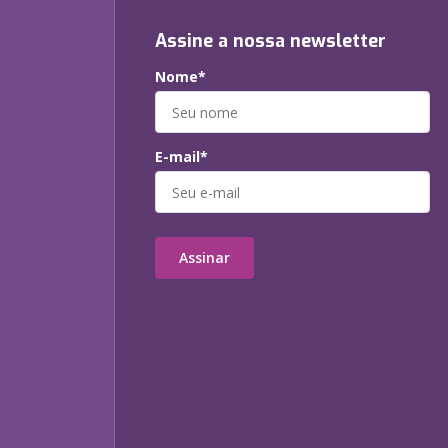
Assine a nossa newsletter
Nome*
E-mail*
Assinar