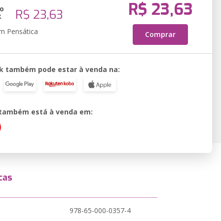
R$ 23,63
o
R$ 23,63
k
em Pensática
Comprar
k também pode estar à venda na:
o também está à venda em:
cas
978-65-000-0357-4