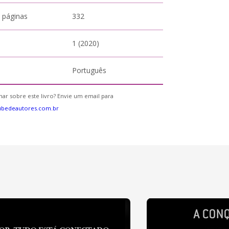
 páginas
332
1 (2020)
Português
ar sobre este livro? Envie um email para
ubedeautores.com.br