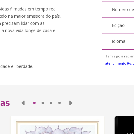
vidas filmadas em tempo real,
Número de
tido na maior emissora do país.
a precisam lidar com as
Edição
 a nova vida longe de casa e
Idioma
Tem algo a reclam
atendimento@cl
dade e liberdade.
das